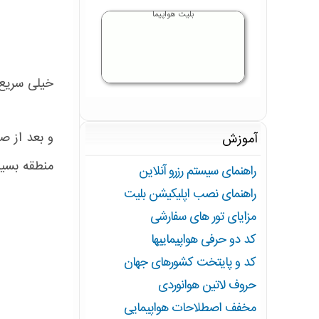
بلیت هواپیما
خیلی سریع 
آموزش
منطقه بسیا
راهنمای سیستم رزرو آنلاین
راهنمای نصب اپلیکیشن بلیت
مزایای تور های سفارشی
کد دو حرفی هواپیماییها
کد و پایتخت کشورهای جهان
حروف لاتین هوانوردی
مخفف اصطلاحات هواپیمایی