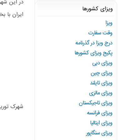
در این شهر
ویزای کشورها
ایران با بخ
ویزا
وقت سفارت
درج ویزا در گذرنامه
پکیج ویزای کشورها
ویزای دبی
ویزای چین
ویزای تایلند
ویزای مالزی
ویزای تاجیکستان
شهرک توریستی 
ویزای فرانسه
ویزای ایتالیا
ویزای سنگاپور