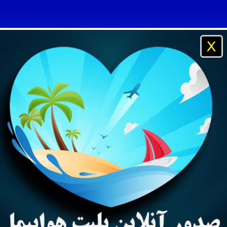
X
و مسافرتی آفتاب ساحل آبی ، شرکت خدمات مسافرت هوایی و جها
نیان خارج از کشور ، پرداخت پول توسط بانک و دریافت آنلاین بلی
بی ، رزور بهترین هتلهای دبی در سریعترین زمان و بهترین نرخ
و پروازهای داخلی و خارجی ، بلیتهای داخلی ایران ایر ، ماهان ، آسم
رتی ، صدور بلیت هواپیما بصورت اینترنتی و پرداخت از طریق کار
یه
تایلند
مالزی
چین
راهنمای مسافر
راهنمای آژانس
آژا
کیش ، امارات ، قطری ، چاینا ساترن ، لوفتانزا ، ایر فلوت ، آلیتال
یستم بانکی و دریافت مدارک بدون مراجعه حضوری
ی تایلند مالزی ترکیه چین ارمنستان روسیه بالی هند پوکت آنتالیا
ر به روسیه شهر ساحلی سوچی
وایز فیش بانکی و دریافت پاسپورت بدون حضور مجدد مسافر
و مسافرتی آفتاب ساحل آبی ، شرکت خدمات مسافرت هوایی و جها
راهنمای سفر به روسیه شهر ساح