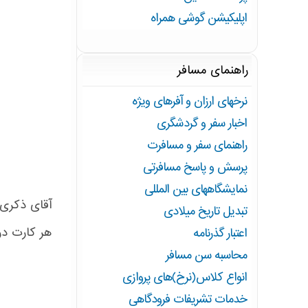
اپلیکیشن گوشی همراه
راهنمای مسافر
نرخهای ارزان و آفرهای ویژه
اخبار سفر و گردشگری
راهنمای سفر و مسافرت
پرسش و پاسخ مسافرتی
نمایشگاههای بین المللی
آقای ذکری 
تبدیل تاریخ میلادی
هر کارت در 
اعتبار گذرنامه
محاسبه سن مسافر
انواع کلاس(نرخ)های پروازی
خدمات تشریفات فرودگاهی