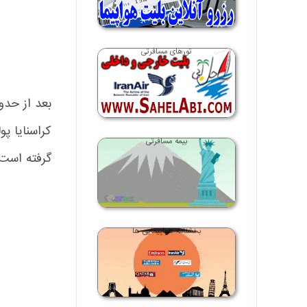
تورهای مسافرتی
کراسنایا پ
بیمه مسافرتی
گرفته است.
بخشنامه هواپیمایی ها