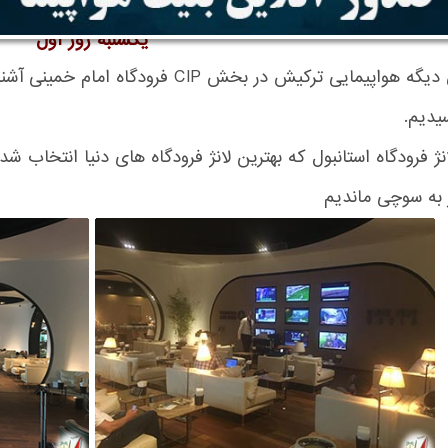
یکشنبه روز اول
با همراهان دیگه هواپیمایی ترکیش در بخش
یدیم.
ژ فرودگاه استانبول که بهترین لانژ فرودگاه های دنیا انتخاب ش
ز به سوچی ماندیم