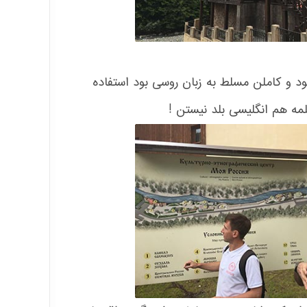
د و کاملن مسلط به زبان روسی بود استفاده
مه هم انگلیسی بلد نیستن !