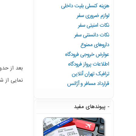
هزینه کنسلی بلیت داخلی
لوازم ضروری سفر
نکات امنیتی سفر
نکات دانستنی سفر
داروهای ممنوع
عوارض خروجی فرودگاه
اطلاعات پرواز فرودگاه
بعد از حدو
ترافیک تهران آنلاین
نمایی از ش
قرارداد مسافر و آژانس
پیوندهای مفید
صدور بلیت