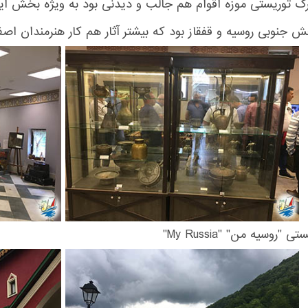
ک توریستی موزه اقوام هم جالب و دیدنی بود به ویژه بخش ایر
ش جنوبی روسیه و قفقاز بود که بیشتر آثار هم کار هنرمندان اصف
"روسیه من" "My Russia"