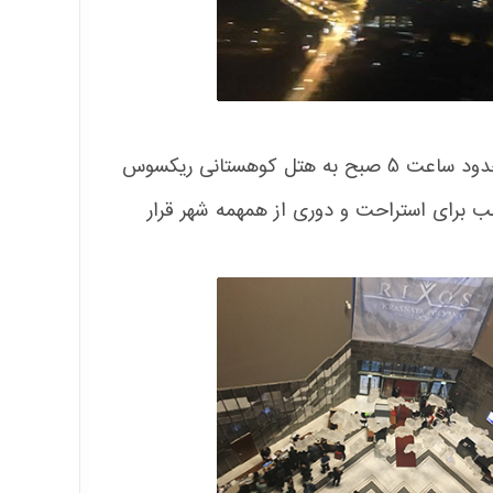
بعد از حدود نیم ساعت راه در جاده های کوهستانی بسیار زیبای سوچی ، حدود ساعت 5 صبح به هتل کوهستانی ریکسوس
سب برای استراحت و دوری از همهمه شهر قرار