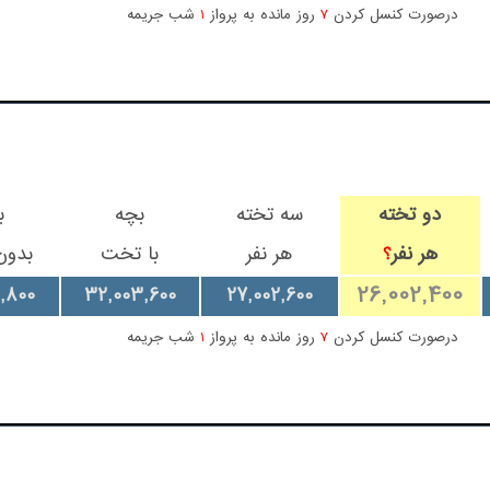
درصورت کنسل کردن
7
روز مانده به پرواز
1
شب جریمه
دو تخته
سه تخته
بچه
ب
هر نفر
هر نفر
با تخت
بدون
؟
26,002,400
,800
32,003,600
27,002,600
درصورت کنسل کردن
7
روز مانده به پرواز
1
شب جریمه