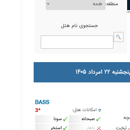
منطقه:
جستجوی نام هتل
BASS
امکانات هتل:
*3
چه
صبحانه
سونا
ن تخت
ناهار
استخر