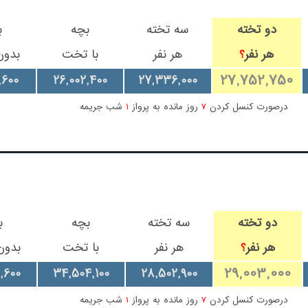
دو تخته
سه تخته
بچه
ب
هر نفر
هر نفر
با تخت
بدو
؟
27,752,750
,600
26,002,400
27,336,000
درصورت کنسل کردن
7
روز مانده به پرواز
1
شب جریمه
دو تخته
سه تخته
بچه
ب
هر نفر
هر نفر
با تخت
بدو
؟
29,003,000
,600
34,504,100
28,502,900
درصورت کنسل کردن
7
روز مانده به پرواز
1
شب جریمه