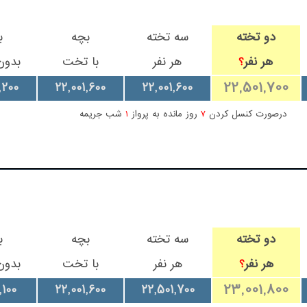
دو تخته
سه تخته
بچه
ب
هر نفر
هر نفر
با تخت
بدو
؟
22,501,700
,200
22,001,600
22,001,600
درصورت کنسل کردن
7
روز مانده به پرواز
1
شب جریمه
دو تخته
سه تخته
بچه
ب
هر نفر
هر نفر
با تخت
بدو
؟
23,001,800
,100
22,001,600
22,501,700