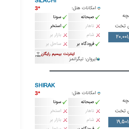
SILACHI
امکانات هتل:
*3
چه
صبحانه
سونا
ن تخت
ناهار
استخر
شام
بازار بر
20,001
فرودگاه بر
ساحل بر
اینترنت بیسیم رایگان
ایروان: تیگرانمز
SHIRAK
امکانات هتل:
*3
چه
صبحانه
سونا
ن تخت
ناهار
استخر
شام
بازار بر
19,501
فرودگاه بر
ساحل بر