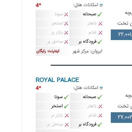
امکانات هتل:
*4
چه
صبحانه
سونا
ن تخت
ناهار
استخر
شام
بازار بر
22,001
فرودگاه بر
ساحل بر
ایروان: مرکز شهر
اینترنت رایگان
ROYAL PALACE
امکانات هتل:
*4
چه
صبحانه
سونا
ن تخت
ناهار
استخر
شام
بازار بر
27,002
فرودگاه بر
ساحل بر