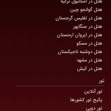
هتل در استانبول ترکیه
هتل گوانجو چین
هتل در تفلیس گرجستان
هتل در سنگاپور
هتل در ایروان ارمنستان
هتل در مسکو
هتل دوشنبه تاجیکستان
هتل در مشهد
هتل در کیش
تور
تور آنلاین
پکیج تور کشورها
تور دوبی