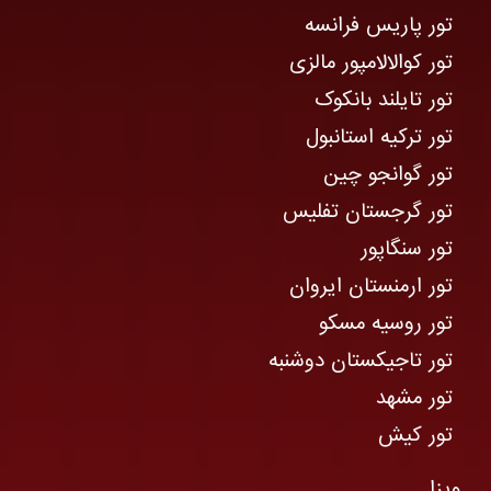
تور پاریس فرانسه
تور کوالالامپور مالزی
تور تایلند بانکوک
تور ترکیه استانبول
تور گوانجو چین
تور گرجستان تفلیس
تور سنگاپور
تور ارمنستان ایروان
تور روسیه مسکو
تور تاجیکستان دوشنبه
تور مشهد
تور کیش
ویزا