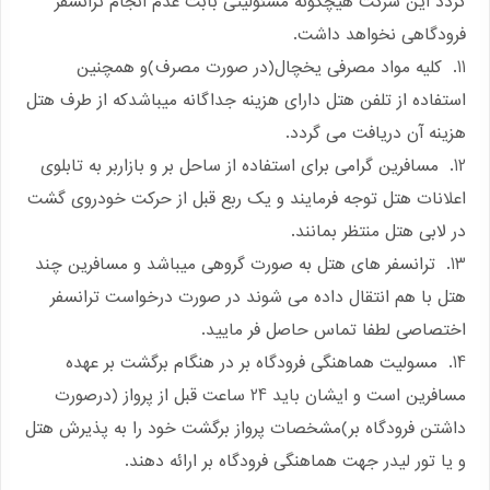
گردد این شرکت هیچگونه مسئولیتی بابت عدم انجام ترانسفر
فرودگاهی نخواهد داشت.
11. کلیه مواد مصرفی یخچال(در صورت مصرف)و همچنین
استفاده از تلفن هتل دارای هزینه جداگانه میباشدکه از طرف هتل
هزینه آن دریافت می گردد.
12. مسافرین گرامی برای استفاده از ساحل بر و بازاربر به تابلوی
اعلانات هتل توجه فرمایند و یک ربع قبل از حرکت خودروی گشت
در لابی هتل منتظر بمانند.
13. ترانسفر های هتل به صورت گروهی میباشد و مسافرین چند
هتل با هم انتقال داده می شوند در صورت درخواست ترانسفر
اختصاصی لطفا تماس حاصل فر مایید.
14. مسولیت هماهنگی فرودگاه بر در هنگام برگشت بر عهده
مسافرین است و ایشان باید 24 ساعت قبل از پرواز (درصورت
داشتن فرودگاه بر)مشخصات پرواز برگشت خود را به پذیرش هتل
و یا تور لیدر جهت هماهنگی فرودگاه بر ارائه دهند.