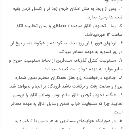
خواهد بود.
4. پس از ورود به هتل امکان خروج زود تر و کنسل کردن بقیه
شب ها وجود ندارد.
5. زمان تحـویل اتاق ساعت 2 بعداظهر و زمان تخلـیـه اتاق
ساعت 12 ظهرمیباشد.
6. نرخهای فوق با ارز روز محاسبه گردیده و هرگونه تغییر نرخ ارز
در روز تسویه به عهده مسافر میباشد.
7. مسئولیت کنترل گذرنامه مسافرین از لحاظ ممنوعیت خروج و
سایر موارد به عهده درخواست کننده میباشد.
8. چنانچه درخواست رزرو هتل همکاران محترم بدون شماره
پرواز و ساعت رفت و برگشت باشد فرودگاه بر انجام نخواهد شد.
9. هنگام تحویل گرفتن اتاق سالم بودن وسایل اتاق را بررسی
نمایید چرا که مسولیت خراب شدن وسایل اتاق به عهده مسافر
است.
10. در صورتیکه هواپیمای مسافرین به هر دلیلی با تاخیر وارد