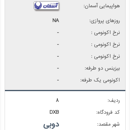
NA
-
-
-
-
-
8
DXB
دوبی