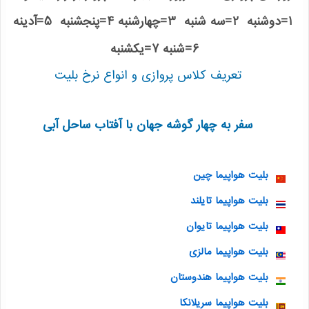
1=دوشنبه 2=سه شنبه 3=چهارشنبه 4=پنجشنبه 5=آدینه
6=شنبه 7=یکشنبه
تعریف کلاس پروازی و انواع نرخ بلیت
سفر به چهار گوشه جهان با آفتاب ساحل آبی
بلیت هواپیما چین
بلیت هواپیما تایلند
بلیت هواپیما تایوان
بلیت هواپیما مالزی
بلیت هواپیما هندوستان
بلیت هواپیما سریلانکا