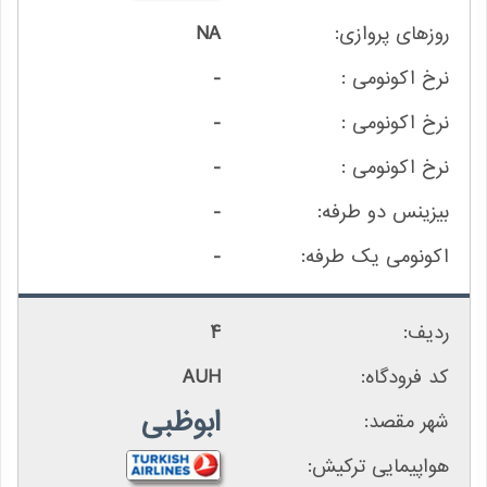
NA
-
-
-
-
-
4
AUH
ابوظبی