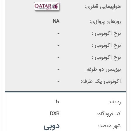
NA
-
-
-
-
-
10
DXB
دوبی