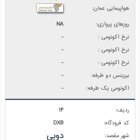
NA
-
-
-
-
-
14
DXB
دوبی