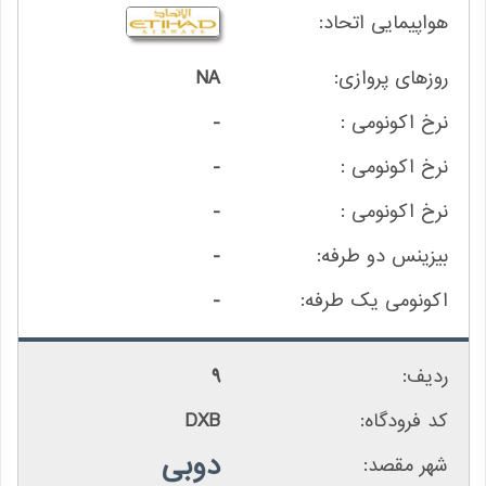
NA
-
-
-
-
-
9
DXB
دوبی