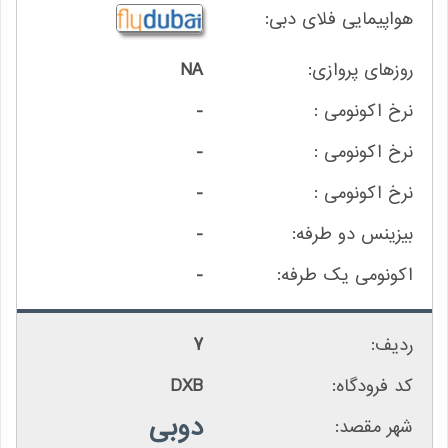
NA
-
-
-
-
-
7
DXB
دوبی