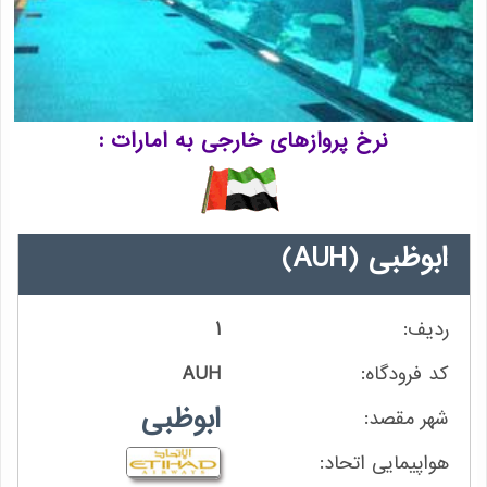
نرخ پروازهای خارجی به امارات
ابوظبی
(AUH)
1
AUH
ابوظبی