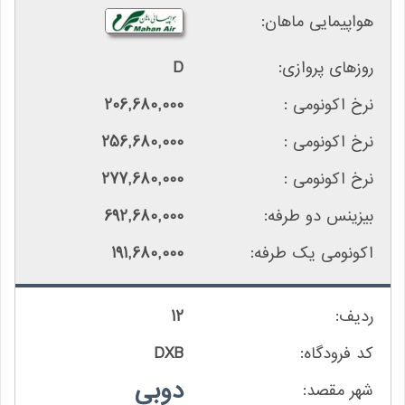
D
206,680,000
256,680,000
277,680,000
692,680,000
191,680,000
12
DXB
دوبی