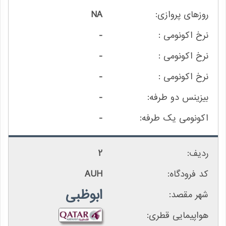
NA
-
-
-
-
-
2
AUH
ابوظبی