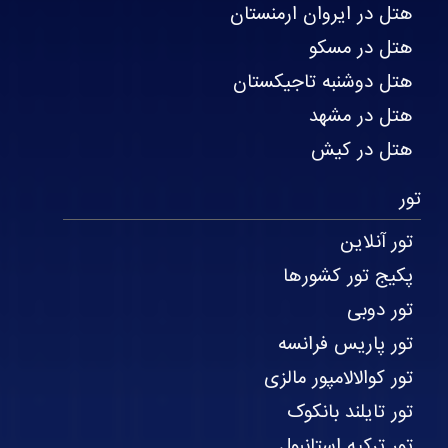
هتل در ایروان ارمنستان
هتل در مسکو
هتل دوشنبه تاجیکستان
هتل در مشهد
هتل در کیش
تور
تور آنلاین
پکیج تور کشورها
تور دوبی
تور پاریس فرانسه
تور کوالالامپور مالزی
تور تایلند بانکوک
تور ترکیه استانبول