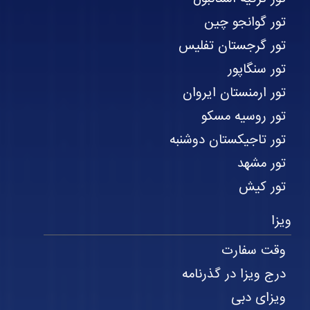
تور گوانجو چین
تور گرجستان تفلیس
تور سنگاپور
تور ارمنستان ایروان
تور روسیه مسکو
تور تاجیکستان دوشنبه
تور مشهد
تور کیش
ویزا
وقت سفارت
درج ویزا در گذرنامه
ویزای دبی