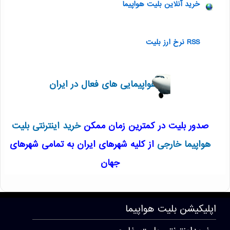
خرید آنلاین بلیت هواپیما
RSS نرخ ارز بلیت
هواپیمایی های فعال در ایران
صدور بلیت در کمترین زمان ممکن
خرید اینترنتی بلیت
هواپیما خارجی
از کلیه شهرهای ایران به تمامی شهرهای
جهان
T177 . 53 . 51 . 55
اپلیکیشن
بلیت هواپیما