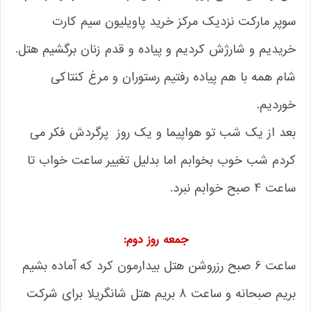
سوپر مارکت نزدیک مرکز خرید پاویلیون سیم کارت
خریدیم و شارژش کردیم و پیاده و قدم زنان برگشیم هتل.
شام همه با هم پیاده رفتیم رستوران و مرغ کنتاکی
خوردیم.
بعد از یک شب تو هواپیما و یک روز پرگردش فکر می
کردم شب خوب بخوابم اما بدلیل تغییر ساعت خواب تا
ساعت 4 صبح خوابم نبرد.
جمعه روز دوم:
ساعت 6 صبح رزروشن هتل بیدارمون کرد که آماده بشیم
بریم صبحانه و ساعت 8 بریم هتل شانگریلا برای شرکت