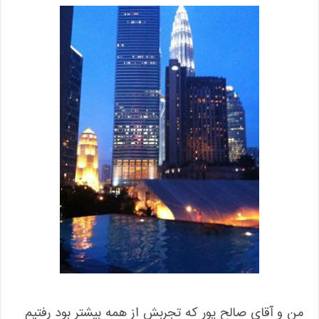
من و آقای صالح پور که تجربش از همه بیشتر بود رفتیم