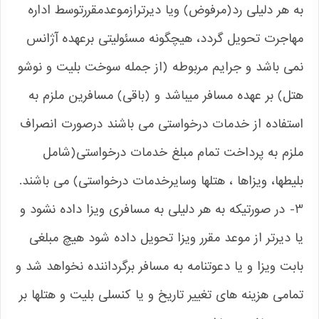
به هر دلیلی رد(مرفوض) ویا دیرترازموعدمقررتوسط اداره
مهاجرت تحویل گردد، هیچگونه مسئولیتی برعهده آژانس
نمی باشد و جرایم مربوطه (از جمله سوخت بلیت و نوشو
هتل) بر عهده مسافر میباشد و (باقی) مسافرین ملزم به
استفاده از خدمات درخواستی می باشند درصورت انصراف
ملزم به پرداخت تمام مبلغ خدمات درخواستی(شامل
بلیطها، ویزاها ، هتلها وسایرخدمات درخواستی) می باشند.
3- در صورتیکه به هر دلیلی به مسافری ویزا داده نشود و
یا دیرتر از موعد مقرر ویزا تحویل داده شود هیچ مبلغی
بابت ویزا و یا دعوتنامه به مسافر برگرداننده نخواهد شد و
تمامی هزینه های تغییر تاریخ و یا کنسلی بلیت و هتلها بر