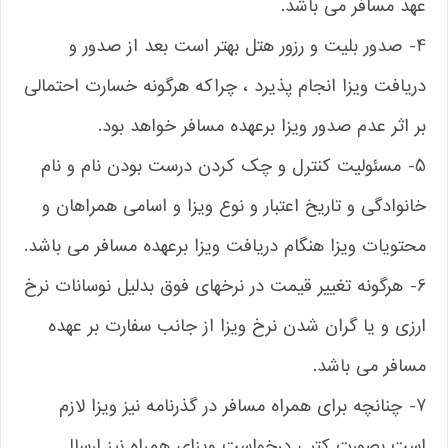
عهد مسافر می باشد.
4- صدور بلیت و رزور هتل بهتر است بعد از صدور و
دریافت ویزا انجام پذیرد ، چراکه هرگونه خسارت احتمالی
بر اثر عدم صدور ویزا برعهده مسافر خواهد بود.
5- مسئولیت کنترل و چک کردن درست بودن نام و نام
خانوادگی و تاریخ اعتبار و نوع ویزا و اسامی همراهان و
محتویات ویزا هنگام دریافت ویزا برعهده مسافر می باشد.
6- هرگونه تغییر قیمت در نرخهای فوق بدلیل نوسانات نرخ
ارزی و یا گران شدن نرخ ویزا از جانب سفارت بر عهده
مسافر می باشد.
7- چنانچه برای همراه مسافر در گذرنامه نیز ویزا لازم
است بصورت کتبی درخواست ویزای همراه نیز ارسال