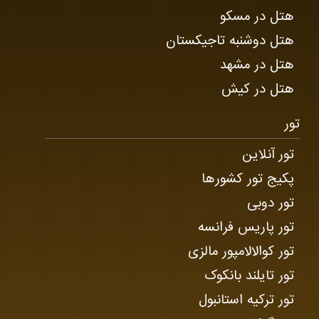
هتل در مسکو
هتل دوشنبه تاجیکستان
هتل در مشهد
هتل در کیش
تور
تور آنلاین
پکیج تور کشورها
تور دوبی
تور پاریس فرانسه
تور کوالالامپور مالزی
تور تایلند بانکوک
تور ترکیه استانبول