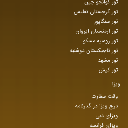
تور گوانجو چین
تور گرجستان تفلیس
تور سنگاپور
تور ارمنستان ایروان
تور روسیه مسکو
تور تاجیکستان دوشنبه
تور مشهد
تور کیش
ویزا
وقت سفارت
درج ویزا در گذرنامه
ویزای دبی
ویزای فرانسه