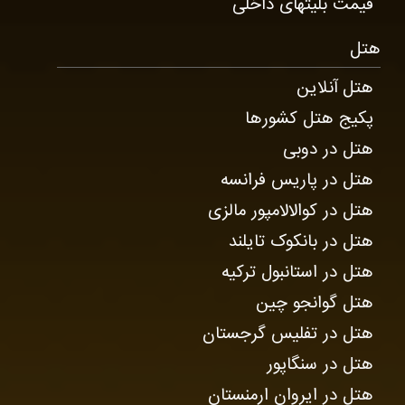
قیمت بلیتهای داخلی
هتل
هتل آنلاین
پکیج هتل کشورها
هتل در دوبی
هتل در پاریس فرانسه
هتل در کوالالامپور مالزی
هتل در بانکوک تایلند
هتل در استانبول ترکیه
هتل گوانجو چین
هتل در تفلیس گرجستان
هتل در سنگاپور
هتل در ایروان ارمنستان