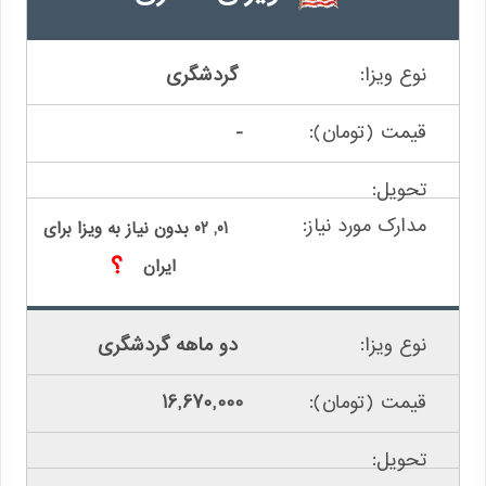
گردشگری
-
01, 02 بدون نیاز به ویزا برای
ایران
دو ماهه گردشگری
16,670,000