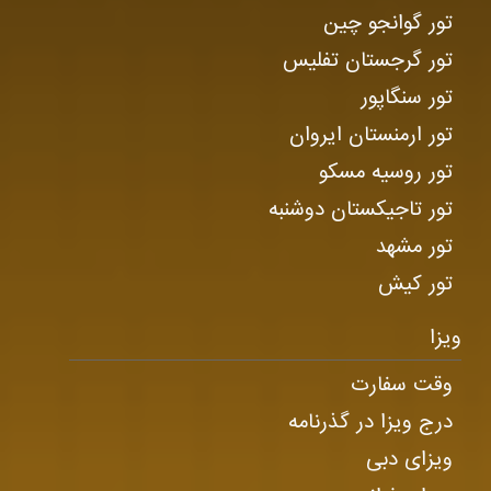
تور گوانجو چین
تور گرجستان تفلیس
تور سنگاپور
تور ارمنستان ایروان
تور روسیه مسکو
تور تاجیکستان دوشنبه
تور مشهد
تور کیش
ویزا
وقت سفارت
درج ویزا در گذرنامه
ویزای دبی