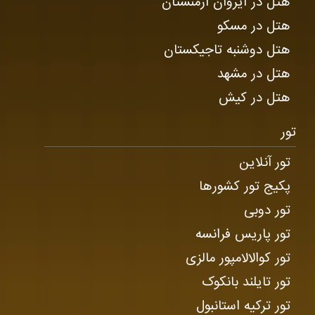
هتل در ایروان ارمنستان
هتل در مسکو
هتل دوشنبه تاجیکستان
هتل در مشهد
هتل در کیش
تور
تور آنلاین
پکیج تور کشورها
تور دوبی
تور پاریس فرانسه
تور کوالالامپور مالزی
تور تایلند بانکوک
تور ترکیه استانبول