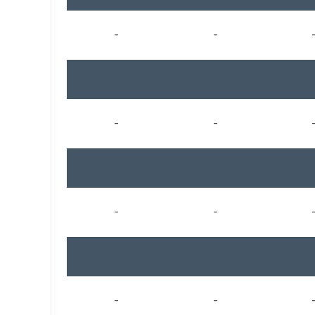
-
-
-
-
-
-
-
-