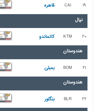
19
CAI
قاهره
نپال
20
KTM
کاتماندو
هندوستان
21
BOM
بمبئی
هندوستان
22
BLR
بنگلور