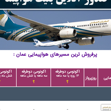
پرفروش ترین مسیرهای هواپیمایی عمان
اکونومی دوطرفه
اکونومی دوطرفه
اکونومی
14 روزه یا سه ماهه
سه ماهه یا شش ماهه
شش ماه یا
مایی
روزپرواز
؟
؟
؟
-
-
-