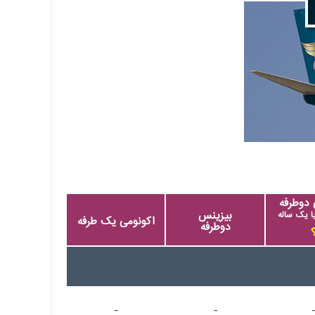
 دوطرفه
بیزینس
 یک ساله
اکونومی یک طرفه
دوطرفه
-
-