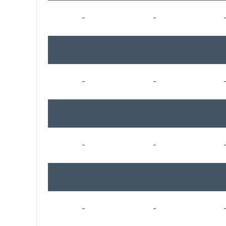
-
-
-
-
-
-
-
-