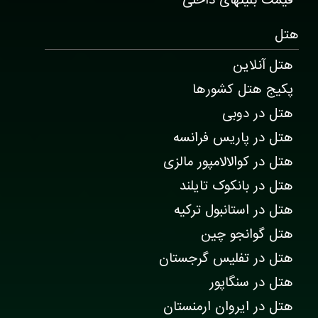
قیمت بلیتهای داخلی
هتل
هتل آنلاین
پکیج هتل کشورها
هتل در دوبی
هتل در پاریس فرانسه
هتل در کوالالامپور مالزی
هتل در بانکوک تایلند
هتل در استانبول ترکیه
هتل گوانجو چین
هتل در تفلیس گرجستان
هتل در سنگاپور
هتل در ایروان ارمنستان