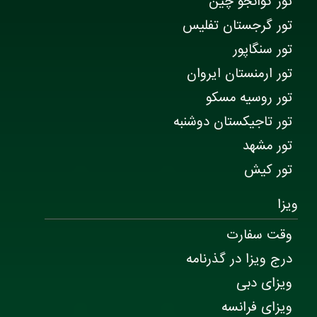
تور گوانجو چین
تور گرجستان تفلیس
تور سنگاپور
تور ارمنستان ایروان
تور روسیه مسکو
تور تاجیکستان دوشنبه
تور مشهد
تور کیش
ویزا
وقت سفارت
درج ویزا در گذرنامه
ویزای دبی
ویزای فرانسه