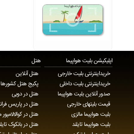
بلیت هواپیما
اپلیکیشن
بلیت هواپیما
هتل
خریداینترنتی بلیت خارجی
هتل آنلاین
خریداینترنتی بلیت داخلی
پکیج هتل کشورها
صدور آنلاین بلیت هواپیما
هتل در دوبی
قیمت بلیتهای خارجی
هتل در پاریس فران
بلیت هواپیما مالزی
هتل در کوالالامپور م
بلیت هواپیما تایلند
هتل در بانکوک تایلن