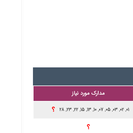
مدارک مورد نیاز
01, 02, 03, 05, 07, 10, 13, 15, 22, 23, 28