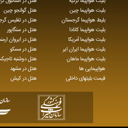
بلیت هواپیما ترکیه
هتل در استانبول ترک
بلیت هواپیما چین
هتل گوانجو چین
بلیط هواپیما گرجستان
هتل در تفلیس گرج
بلیت هواپیما کانادا
هتل در سنگاپور
بلیت هواپیما آمریکا
هتل در ایروان ارمن
بلیت هواپیما ایران ایر
هتل در مسکو
بلیت هواپیما ماهان
هتل دوشنبه تاجیک
هواپیمایی ها
هتل در مشهد
قیمت بلیتهای داخلی
هتل در کیش