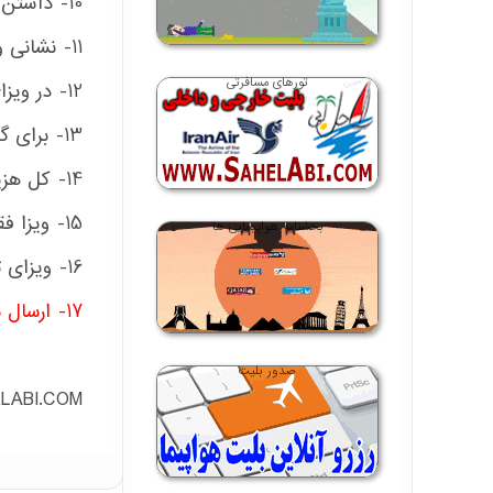
10- داشتن گذرنامه با حداقل هفت ماه اعتبار بر عهده مسافر است.
11- نشانی و تلفن محل سکونت و محل کار مسافر الزامیست.
تورهای مسافرتی
12- در ویزای گروهی چین افراد باید با هم ورود و خروج نمایند.
13- برای گرفتن ویزا درخواست کتبی مورد نیاز است.
14- کل هزینه ویزا قبل از اقدام دریافت می گردد.
15- ویزا فقط برای بلیت یا هتل اقدام می گردد.
بخشنامه هواپیمایی ها
16- ویزای تجاری فقط در ایام نمایشگاه چین اقدام می گردد.
17- ارسال مدارک و درخواست ویزا به منزله پذیرش تمامی موارد فوق می باشد.
صدور بلیت
LABI.COM