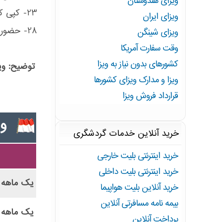
ویزای هندوستان
23- کپی کارت ملی
ویزای ایران
28- حضور مسافر در ایران و درصورت نیاز در سفارت
ویزای شینگن
وقت سفارت آمریکا
کشورهای بدون نیاز به ویزا
توضیح: ویز
ویزا و مدارک ویزای کشورها
قرارداد فروش ویزا
ویز
خرید آنلاین خدمات گردشگری
خرید اینترنتی بلیت خارجی
خرید اینترنتی بلیت داخلی
یک ماهه 
خرید آنلاین بلیت هواپیما
بیمه نامه مسافرتی آنلاین
یک ماهه 
پرداخت آنلاین