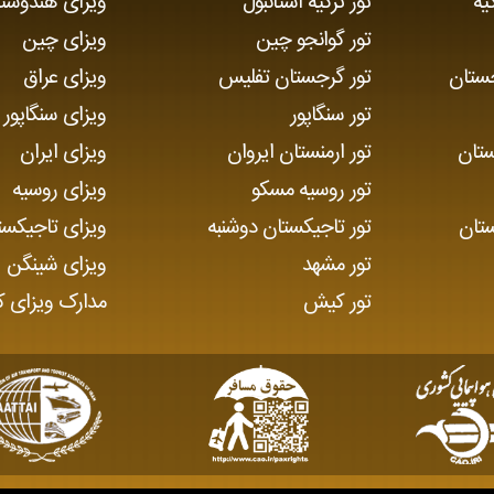
یه
تور ترکیه استانبول
ویزای هندوست
تور گوانجو چین
ویزای چین
ستان
تور گرجستان تفلیس
ویزای عراق
تور سنگاپور
ویزای سنگاپور
ستان
تور ارمنستان ایروان
ویزای ایران
تور روسیه مسکو
ویزای روسیه
ستان
تور تاجیکستان دوشنبه
ویزای تاجیکست
تور مشهد
ویزای شینگن
تور کیش
مدارک ویزای 