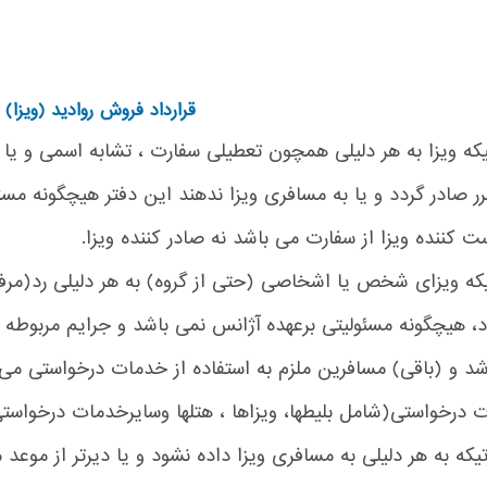
قرارداد فروش روادید (ویزا)
یکه ویزا به هر دلیلی همچون تعطیلی سفارت ، تشابه اسمی و یا 
رر صادر گردد و یا به مسافری ویزا ندهند این دفتر هیچگونه م
ت کننده ویزا از سفارت می باشد نه صادر کننده ویزا.
یکه ویزای شخص یا اشخاصی (حتی از گروه) به هر دلیلی رد(مرف
، هیچگونه مسئولیتی برعهده آژانس نمی باشد و جرایم مربوطه 
شد و (باقی) مسافرین ملزم به استفاده از خدمات درخواستی می
 درخواستی(شامل بلیطها، ویزاها ، هتلها وسایرخدمات درخواستی
تیکه به هر دلیلی به مسافری ویزا داده نشود و یا دیرتر از موعد