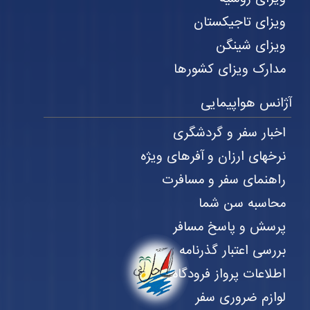
ویزای تاجیکستان
ویزای شینگن
مدارک ویزای کشورها
آژانس هواپیمایی
اخبار سفر و گردشگری
نرخهای ارزان و آفرهای ویژه
راهنمای سفر و مسافرت
محاسبه سن شما
پرسش و پاسخ مسافر
بررسی اعتبار گذرنامه
اطلاعات پرواز فرودگاه
لوازم ضروری سفر