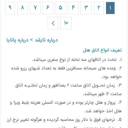
9
8
7
6
5
4
3
2
1
10
درباره تایلند
> درباره پاتایا
تعریف انواع اتاق هتل
1. تخت در اتاقهای سه تخته از نوع سفری میباشد.
2. وعده های صبحانه مسافرین فقط به تعداد شبهای رزرو شده
خواهد بود.
3. زمان تحـویل اتاق ساعت 2 بعداظهر و زمان تخلـیـه اتاق
ساعت 12 ظهر میباشد.
4. پرواز و هتل چارتر بوده و در صورت کنسلی هزینه بلیط ویزا و
هتل اخذ خواهد شد.
5. نرخهای فوق با دلار روز محاسبه گردیده و هرگونه تغییر نرخ ارز