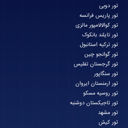
تور دوبی
تور پاریس فرانسه
تور کوالالامپور مالزی
تور تایلند بانکوک
تور ترکیه استانبول
تور گوانجو چین
تور گرجستان تفلیس
تور سنگاپور
تور ارمنستان ایروان
تور روسیه مسکو
تور تاجیکستان دوشنبه
تور مشهد
تور کیش