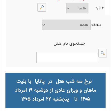
هتل:
منطقه:
جستجوی نام هتل
نرخ سه شب هتل در پاتایا با بلیت
ماهان و ویزای عادی از دوشنبه 19 امرداد
1405 تا پنجشنبه 22 امرداد 1405