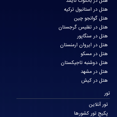
هتل در بانکوک تایلند
هتل در استانبول ترکیه
هتل گوانجو چین
هتل در تفلیس گرجستان
هتل در سنگاپور
هتل در ایروان ارمنستان
هتل در مسکو
هتل دوشنبه تاجیکستان
هتل در مشهد
هتل در کیش
تور
تور آنلاین
پکیج تور کشورها