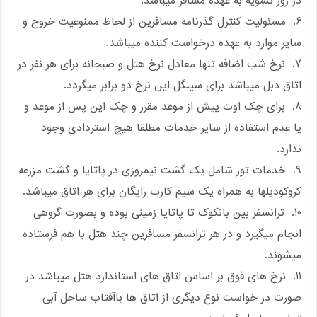
در روز تسویه به عهده مسافر میباشد.
6. مسئولیت کنترل گذرنامه مسافرین از لحاظ ممنوعیت خروج و
سایر موارد به عهده درخواست کننده میباشد.
7. نرخ شب اضافه تنها معادل نرخ هتل و صبحانه برای هر نفر در
اتاق دبل میباشد برای سینگل این نرخ دو برابر میگردد.
8. برای چک اوت پیش از موعد مقرر و چک این پس از موعد و
یا عدم استفاده از سایر خدمات مطلقا هیچ استردادی وجود
ندارد.
9. خدمات تور شامل یک گشت نیمروزی در پاتایا و گشت مزرعه
کروکودیلها به همراه یک سیم کارت رایگان برای هر اتاق میباشد.
10. ترانسفر بین بانکوک تا پاتایا زمینی بوده و بصورت گروهی
انجام میگیرد و در هر ترانسفر مسافرین چند هتل با هم فرستاده
میشوند.
11. نرخ های فوق بر اساس اتاق های استاندارد هتل میباشد در
صورت در خواست نوع دیگری از اتاق ها باآفتاب ساحل آبی