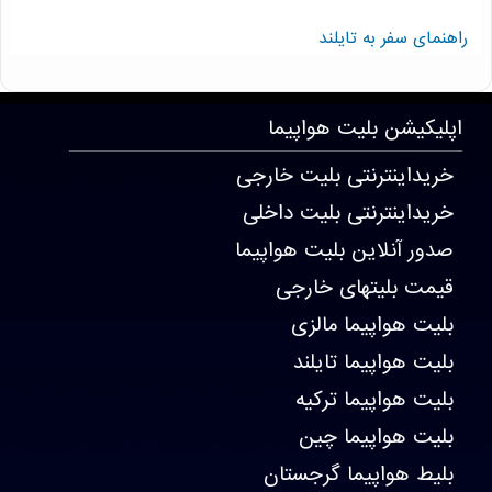
راهنمای سفر به تایلند
T26504 . 1982 . 3966 . 3967
اپلیکیشن
بلیت هواپیما
خریداینترنتی بلیت خارجی
خریداینترنتی بلیت داخلی
صدور آنلاین بلیت هواپیما
قیمت بلیتهای خارجی
بلیت هواپیما مالزی
بلیت هواپیما تایلند
بلیت هواپیما ترکیه
بلیت هواپیما چین
بلیط هواپیما گرجستان