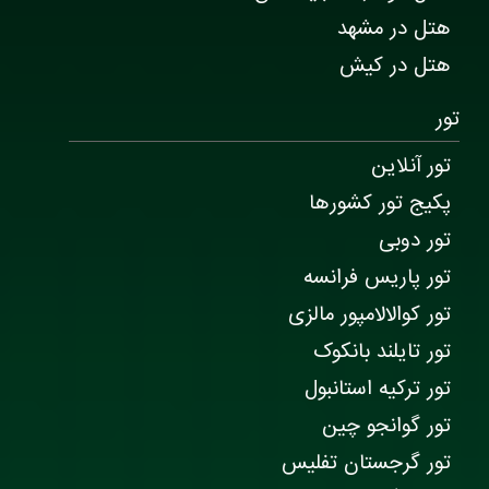
هتل در مشهد
هتل در کیش
تور
تور آنلاین
پکیج تور کشورها
تور دوبی
تور پاریس فرانسه
تور کوالالامپور مالزی
تور تایلند بانکوک
تور ترکیه استانبول
تور گوانجو چین
تور گرجستان تفلیس