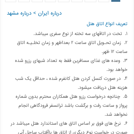
درباره ایران
> درباره مشهد
تعریف انواع اتاق هتل
1. تخت در اتاقهای سه تخته از نوع سفری میباشد.
2. زمان تحـویل اتاق ساعت 2 بعداظهر و زمان تخلـیـه اتاق
ساعت 12 ظهر.
3. وعده های غذای مسافرین فقط به تعداد شبهای رزرو شده
خواهد بود.
4. در صورت کنسل کردن هتل کانفرم شده ، حداقل یک شب
هزینه هتل دریافت میشود.
5. چنانچه درخواست رزرو هتل همکاران محترم بدون شماره
پرواز و ساعت رفت و برگشت باشد ترانسفر فرودگاهی انجام
نخواهد شد.
6. نرخ های فوق بر اساس اتاق های استاندارد هتل میباشد در
صورت در خواست نوع دیگری از اتاق ها باآفتاب ساحل آبی