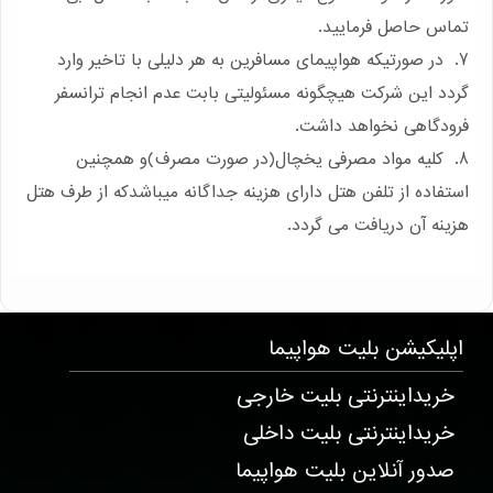
تماس حاصل فرمایید.
7. در صورتیکه هواپیمای مسافرین به هر دلیلی با تاخیر وارد
گردد این شرکت هیچگونه مسئولیتی بابت عدم انجام ترانسفر
فرودگاهی نخواهد داشت.
8. کلیه مواد مصرفی یخچال(در صورت مصرف)و همچنین
استفاده از تلفن هتل دارای هزینه جداگانه میباشدکه از طرف هتل
هزینه آن دریافت می گردد.
T22776 . 1982 . 238 . 239
اپلیکیشن
بلیت هواپیما
خریداینترنتی بلیت خارجی
خریداینترنتی بلیت داخلی
صدور آنلاین بلیت هواپیما