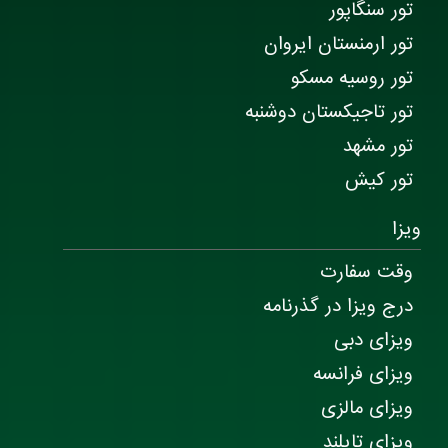
تور سنگاپور
تور ارمنستان ایروان
تور روسیه مسکو
تور تاجیکستان دوشنبه
تور مشهد
تور کیش
ویزا
وقت سفارت
درج ویزا در گذرنامه
ویزای دبی
ویزای فرانسه
ویزای مالزی
ویزای تایلند