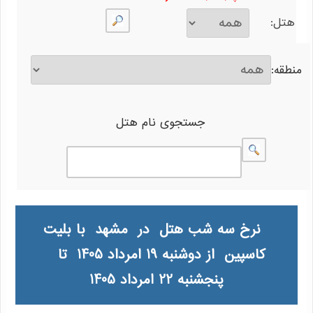
هتل:
منطقه:
جستجوی نام هتل
نرخ سه شب هتل در مشهد با بلیت
کاسپین از دوشنبه 19 امرداد 1405 تا
پنجشنبه 22 امرداد 1405