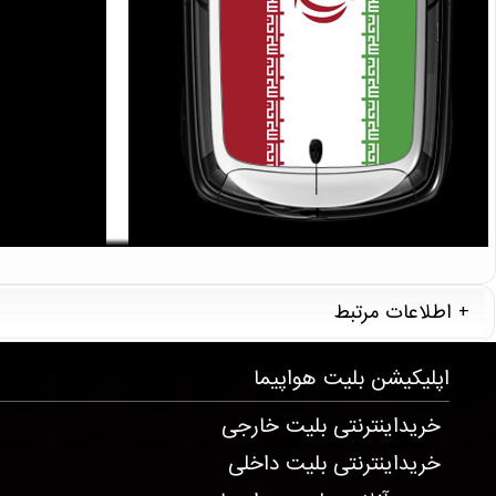
T144 . 996 . 320 . 333