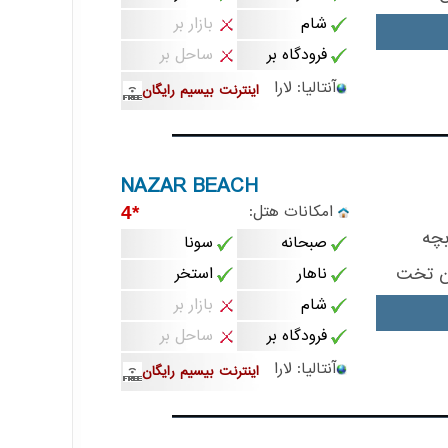
شام
بازار بر
فرودگاه بر
ساحل بر
آنتالیا: لارا
اینترنت بیسیم رایگان
NAZAR BEACH
امکانات هتل:
*4
چه
صبحانه
سونا
ن تخت
ناهار
استخر
شام
بازار بر
فرودگاه بر
ساحل بر
آنتالیا: لارا
اینترنت بیسیم رایگان