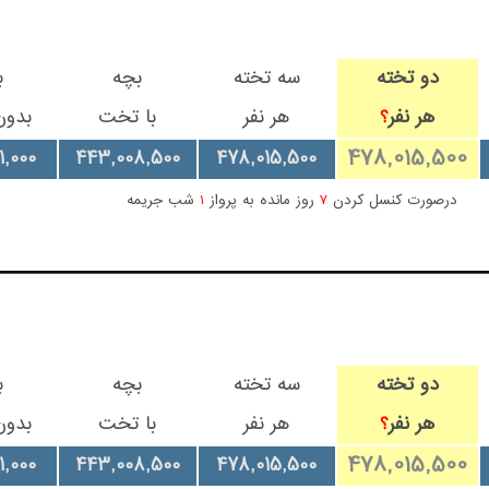
دو تخته
سه تخته
بچه
ب
هر نفر
هر نفر
با تخت
بدو
؟
478,015,500
1,000
443,008,500
478,015,500
درصورت کنسل کردن
7
روز مانده به پرواز
1
شب جریمه
دو تخته
سه تخته
بچه
ب
هر نفر
هر نفر
با تخت
بدو
؟
478,015,500
1,000
443,008,500
478,015,500