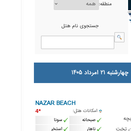
منطقه:
جستجوی نام هتل
NAZAR BEACH
امکانات هتل:
*4
چه
صبحانه
سونا
ن تخت
ناهار
استخر