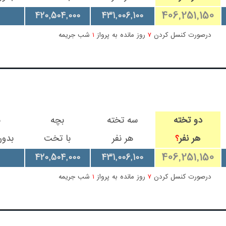
406,251,150
420,504,000
431,006,100
درصورت کنسل کردن
7
روز مانده به پرواز
1
شب جریمه
دو تخته
سه تخته
بچه
ب
هر نفر
هر نفر
با تخت
بدو
؟
406,251,150
420,504,000
431,006,100
درصورت کنسل کردن
7
روز مانده به پرواز
1
شب جریمه