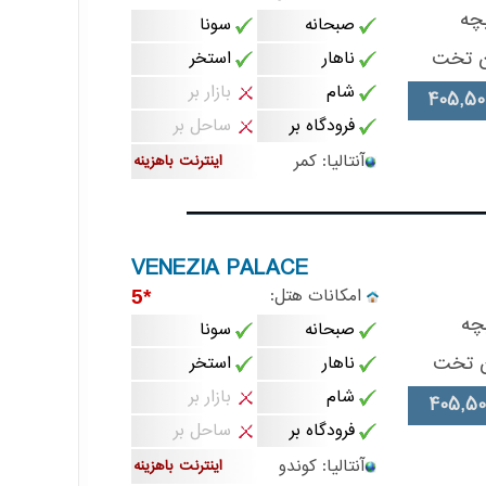
چه
صبحانه
سونا
ن تخت
ناهار
استخر
شام
بازار بر
405,50
فرودگاه بر
ساحل بر
آنتالیا: کمر
اینترنت باهزینه
VENEZIA PALACE
امکانات هتل:
*5
چه
صبحانه
سونا
ن تخت
ناهار
استخر
شام
بازار بر
405,50
فرودگاه بر
ساحل بر
آنتالیا: کوندو
اینترنت باهزینه