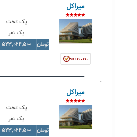
میراکل
یک تخت
یک نفر
تومان
523,024,500
4
میراکل
یک تخت
یک نفر
تومان
523,024,500