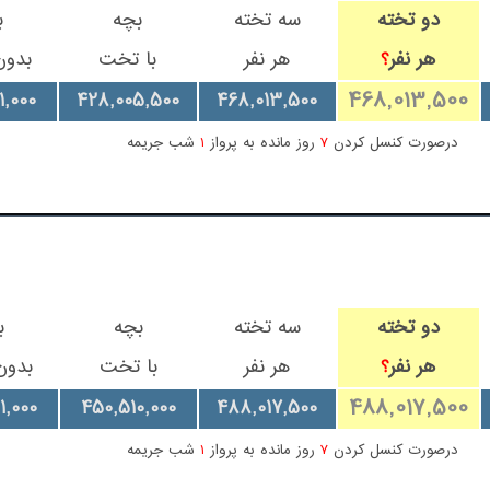
دو تخته
سه تخته
بچه
ب
هر نفر
هر نفر
با تخت
بدو
؟
468,013,500
1,000
428,005,500
468,013,500
درصورت کنسل کردن
7
روز مانده به پرواز
1
شب جریمه
دو تخته
سه تخته
بچه
ب
هر نفر
هر نفر
با تخت
بدو
؟
488,017,500
1,000
450,510,000
488,017,500
درصورت کنسل کردن
7
روز مانده به پرواز
1
شب جریمه