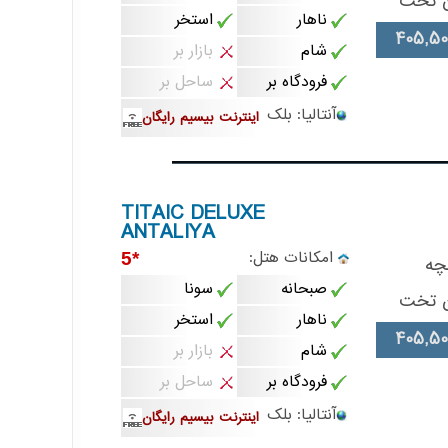
ن تخت
ناهار
استخر
405,50
شام
بازار بر
فرودگاه بر
ساحل بر
آنتالیا: بلک
اینترنت بیسیم رایگان
TITAIC DELUXE
ANTALIYA
امکانات هتل:
*5
چه
صبحانه
سونا
ن تخت
ناهار
استخر
405,50
شام
بازار بر
فرودگاه بر
ساحل بر
آنتالیا: بلک
اینترنت بیسیم رایگان