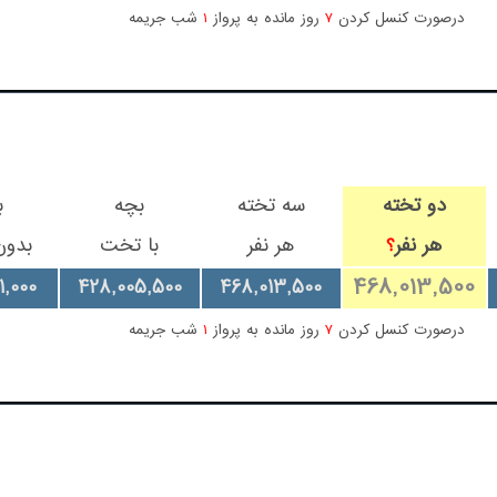
درصورت کنسل کردن
7
روز مانده به پرواز
1
شب جریمه
دو تخته
سه تخته
بچه
ب
هر نفر
هر نفر
با تخت
بدو
؟
468,013,500
1,000
428,005,500
468,013,500
درصورت کنسل کردن
7
روز مانده به پرواز
1
شب جریمه