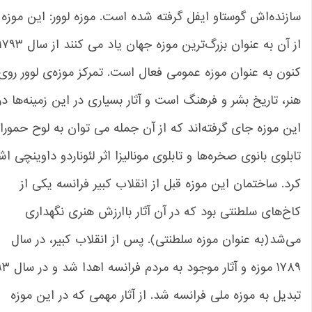
زنده‌اش گوستاو ایفل گرفته شده است. موزه لوور: این موزه که
از آن به عنوان بزرگ‌ترین موزه جهان یاد می کنند از سال ۱۷۹۳ تا
ون به عنوان موزه عمومی فعال است. تمرکز موزه‌ی لوور روی
ر، تاریخ بشر و فرهنگ است و آثار بسیاری در این زمینه‌ها در
ن موزه جای گرفته‌اند که از آن جمله‌ می توان به لوح حمورابی،
بلوی بانوی صخره‌ها و تابلوی مونالیزا اثر لئوناردو داوینچی اشاره
د. ساختمان این موزه قبل از انقلاب کبیر فرانسه یکی از
خ‌های سلطنتی بود که در آن آثار باارزش هنری نگهداری
‌شد(به عنوان موزه سلطنتی). پس از انقلاب کبیر، در سال
۱۷۸۹ موزه و آثار موجود به مردم فرانسه اهدا شد و در سال ۱۷۹۳
دیل به موزه ملی فرانسه شد. از آثار مهمی که در این موزه