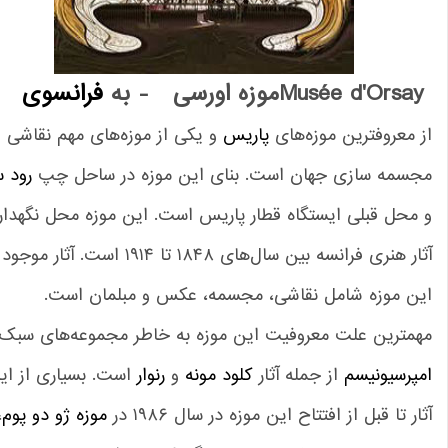
Musée d'Orsa
موزه اورسی - به
فرانسوی
 معروفترین موزه‌های
پاریس
و یکی از موزه‌های مهم نقاشی و
جسمه سازی جهان است. بنای این موزه در ساحل چپ
رود سن
محل قبلی ایستگاه قطار پاریس است. این موزه محل نگهداری
آثار هنری فرانسه بین سال‌های ۱۸۴۸ تا ۱۹۱۴ است. آثار موجود در
ین موزه شامل نقاشی، مجسمه، عکس و مبلمان است.
همترین علت معروفیت این موزه به خاطر مجموعه‌های سبک
پرسیونیسم
از جمله آثار
کلود مونه
و
رنوار
است. بسیاری از این
ار تا قبل از افتتاح این موزه در سال ۱۹۸۶ در
موزه ژو دو پوم
،