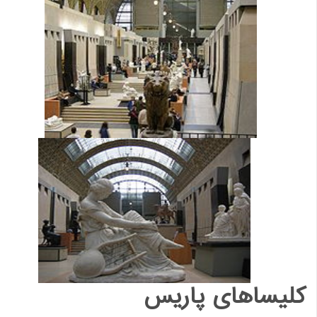
لیساهای پاریس