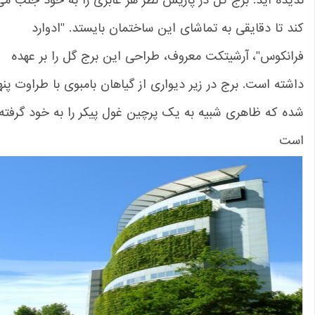
یده اید. برج گل در پاریس نظر هر عابری را به خود جلب می
د تا دقایقی به تماشای این ساختمان بایستد. "ادوارد
انکوس"، آرشیتکت معروف، طراحی این برج گل را بر عهده
شته است. برج در زیر دیواری از گیاهان بامبوی با طراوت پنهان
ه که ظاهری شبیه به یک پرچین غول پیکر را به خود گرفته
ست