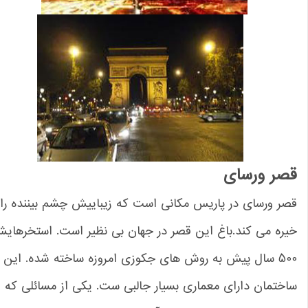
صر ورسای
ر ورسای در پاریس مکانی است که زیباییش چشم بیننده را
ره می کند.باغ این قصر در جهان بی نظیر است. استخرهایش،
500 سال پیش به روش های جکوزی امروزه ساخته شده. این
ختمان دارای معماری بسیار جالبی ست. یکی از مسائلی که