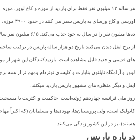
هر ساله ۱۲ میلیون نفر فقط برای بازدید از موزه و کاخ لوور، موزه
اورسی و کاخ ورسای به پاریس سفر می کنند در حدود ۳۹۰۰ موزه،
ده‌ها میلیون نفر را در سال به خود جذب می‌کند. ۵ /۶ میلیون نفر سالانه
 برج ایفل دیدن می‌کنند.تاریخ دو هزار ساله پاریس در ترکیب ساختمان
ی قدیمی و جدید قابل مشاهده است. بازدیدکنندگان این شهر از موزه
ور و آرامگاه ناپلئون بناپارت و کلیسای نوتردام ومهم تر از همه برج
فل و دیگر منظره های مشهور پاریس بازدید میکنند.
ز ملی فرانسه چهاردهم ژوئیه‌است. حاکمیت و اکثریت با مسیحیت
تولیک است، ولی پروتستان‌ها، یهودی‌ها و مسلمانان (که اکثراً مهاجر
تند) نیز در این کشور زندگی می‌کنند
رباره پاریس