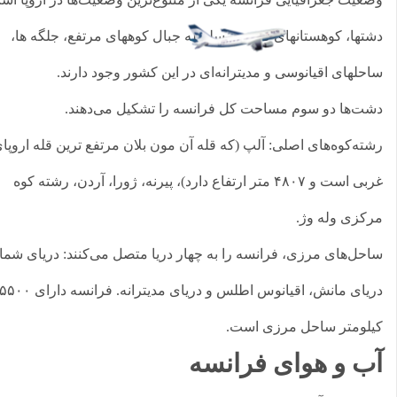
تها، کوهستانهای قدیمی، سلسله جبال کوههای مرتفع، جلگه ها،
حلهای اقیانوسی و مدیترانه‌ای در این کشور وجود دارند.
ت‌ها دو سوم مساحت کل فرانسه را تشکیل می‌دهند.
ته‌کوه‌های اصلی: آلپ (که قله آن مون بلان مرتفع ترین قله اروپای
غربی است و ۴۸۰۷ متر ارتفاع دارد)، پیرنه، ژورا، آردن، رشته کوه
کزی وله وژ.
حل‌های مرزی، فرانسه را به چهار دریا متصل می‌کنند: دریای شمال،
دریای مانش، اقیانوس اطلس و دریای مدیترانه. فرانسه دارای ۵۵۰۰
لومتر ساحل مرزی است.
ب و هوای فرانسه