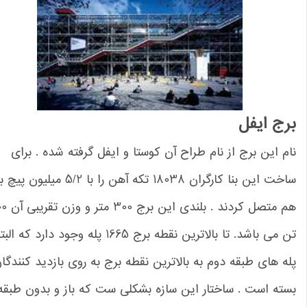
رج ایفل
م این برج از نام طراح آن کوستا و ایفل گرفته شده . برای
ساخت این بنا کارگران 18038 تکه آهن را با 5/2 میلیون پیچ به
هم متصل کردند . بلندی این برج 300 متر و وزن تقریبی آن 7000
تن می باشد. تا بالاترین نقطه برج 1665 پله وجود دارد که البته
ه های طبقه دوم به بالاترین نقطه برج به روی بازدید کنندگان
ته است . ساختار این سازه بشکلی ست که باز و بدون طبقه