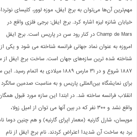
م‌ترین آن‌ها می‌توان به برج ایفل، موزه لوور، کلیسای نوتردام و
ابان شانزه ‌لیزه اشاره کرد. برج ایفل: برجی فلزی واقع در
Champ de Mars در کنار رود سن در پاریس است. برج ایفل
روزه به عنوان نماد جهانی فرانسه شناخته می شود و یکی از
اخته شده ترین سازه‌های جهان است. ساخت برج ایفل از سال‌
۱۸۸۷ شروع و در ۳۱ مارس ‌‌۱۸۸۹ میلادی به اتمام رسید. این سازه
ای نمایشگاه بین‌المللی پاریس و به مناسبت صدمین سالگرد
قلاب فرانسه ساخته شد. در ابتدا این سازه مورد قبول همگان
واقع نشد و ۳۰۰ نفر که در بین آنها می توان از امیل زولا،
پسان، شارل گارنیه (معمار اپرای گارنیه) و هم چنین دوما نام
د به ساخت آن شدیدا اعتراض کردند. نام برج ایفل از نام