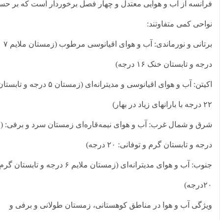
انسه از آب و هوایی معتدل و چهار فصل برخوردار است که بر حسب
احی کمی متفاوتند:
برتانی و نورماندی: آب و هوای اقیانوسی مرطوب (زمستان ملایم ۷
جه و تابستان خنک ۱۶ درجه)
اکیتن: آب و هوای اقیانوسی و مدیترانه‌ای (زمستان ۵ درجه و تابستان
های زیاد در بهار)
شرق و شمال غرب: آب و هوای نیمه‌قاره‌ای زمستان سرد و برفی: (۱
جه و تابستان گرم و توفانی: ۲۰ درجه)
جنوب: آب و هوای مدیترانه‌ای (زمستان ملایم ۶ درجه و تابستان گرم:
جه)
ژگی آب و هوا در مناطق کوهستانی، زمستان طولانی و برفی و