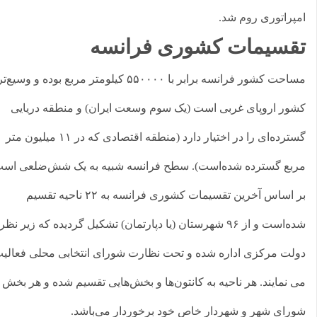
پراتوری روم شد.
قسیمات کشوری فرانسه
مساحت کشور فرانسه برابر با ۵۵۰۰۰۰ کیلومتر مربع بوده و وسیع‌ترین
ور اروپای غربی است (یک سوم وسعت ایران) و منطقه دریایی
گسترده‌ای را در اختیار دارد (منطقه اقتصادی که در ۱۱ میلیون متر
بع گسترده شده‌است). سطح فرانسه شبیه به یک شش‌ضلعی است.
بر اساس آخرین تقسیمات کشوری فرانسه به ۲۲ ناحیه تقسیم
شده‌است و از ۹۶ شهرستان (یا دپارتمان) تشکیل گردیده که زیر نظر
لت مرکزی اداره شده و تحت نظارت شورای انتخابی محلی فعالیت
 نمایند. هر ناحیه به کانتون‌ها و بخش‌هایی تقسیم شده و هر بخش از
رای شهر و شهردار خاص خود برخوردار می‌باشد.