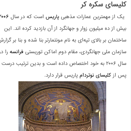
لیسای سکره کر
ک از مهمترین عمارات مذهبی
پاریس
است که در سال
۲۰۰۶
ش از ده میلیون زوار و جهانگرد از آن بازدید کرده اند. این
ختمان بر بالای تپه‌ای به نام مونتمارتر بنا شده و بنا بر گزارش
زمان ملی جهانگردی، مقام دوم اماکن توریستی
فرانسه
را در
سال ۲۰۰۶ به خود اختصاص داده است و بدین ترتیب درست
س از
کلیسای نوتردام
پاریس قرار دارد.