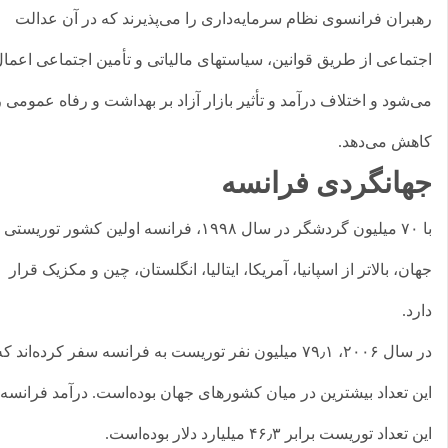
بران فرانسوی نظام سرمایه‌داری را می‌پذیرند که در آن عدالت
تماعی از طریق قوانین، سیاستهای مالیاتی و تأمین اجتماعی اعمال
‌شود و اختلاف درآمد و تأثیر بازار آزاد بر بهداشت و رفاه عمومی را
هش می‌دهد.
هانگردی فرانسه
با ۷۰ میلیون گردشگر در سال ۱۹۹۸، فرانسه اولین کشور توریستی
ان، بالاتر از اسپانیا، آمریکا، ایتالیا، انگلستان، چین و مکزیک قرار
رد.
در سال ۲۰۰۶، ۷۹٫۱ میلیون نفر توریست به فرانسه سفر کرده‌اند که
ن تعداد بیشترین در میان کشورهای جهان بوده‌است. درآمد فرانسه از
 تعداد توریست برابر ۴۶٫۳ میلیارد دلار بوده‌است.