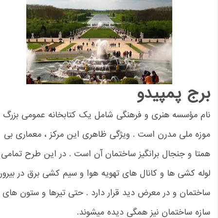
رج پمپیدو
ام مؤسسه هنری و فرهنگی شامل یک کتابخانه عمومی بزرگ و
زه ملی مدرن است . ویژگی ظاهری این مرکز ، معماری بی
تا و جنجال برانگیز ساختمان آن است . در این طرح تمامی
له کشی ها و کانال های تهویه هوا و سیم کشی برق در بیرون
ختمان و در معرض دید قرار دارد . حتی تیرها و ستون های
زه ساختمان نیز همگی دیده میشوند.