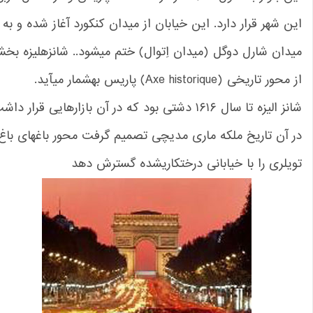
ن شهر قرار دارد. این خیابان از میدان کنکورد آغاز شده و به
دان شارل دوگل (میدان اِتوال) ختم میشود.. شانزهلیزه بخشی
حور تاریخی (Axe historique) پاریس بهشمار میآید.
شانز الیزه تا سال ۱۶۱۶ دشتی بود که در آن بازارهایی قرار داشت.
 آن تاریخ ملکه ماری مدیچی تصمیم گرفت محور باغهای باغ
یلری را با خیابانی درختکاریشده گسترش دهد