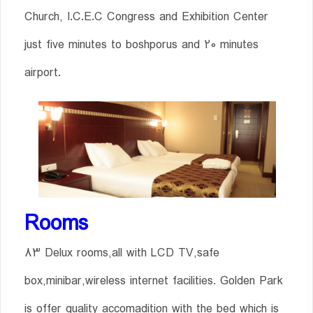
Church, I.C.E.C Congress and Exhibition Center
just five minutes to boshporus and 20 minutes
airport.
Rooms
83 Delux rooms,all with LCD TV,safe
box,minibar,wireless internet facilities. Golden Park
is offer quality accomadition with the bed which is