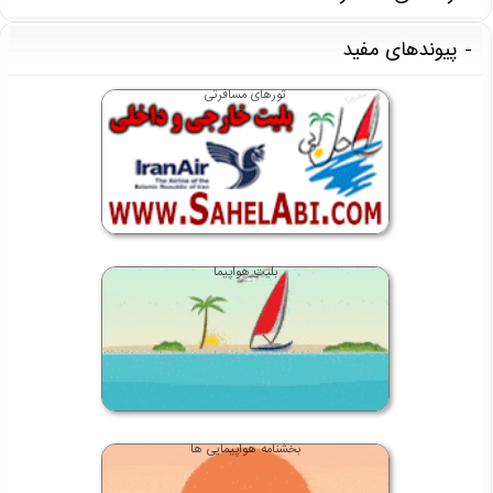
پیوندهای مفید
تورهای مسافرتی
بلیت هواپیما
بخشنامه هواپیمایی ها