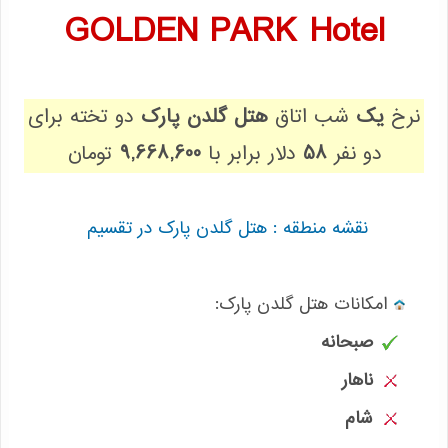
GOLDEN PARK Hotel
نرخ
یک
شب اتاق
هتل گلدن پارک
دو تخته برای
دو نفر
58
دلار برابر با
9,668,600
تومان
نقشه منطقه : هتل گلدن پارک در تقسیم
:امکانات هتل گلدن پارک
صبحانه
ناهار
شام