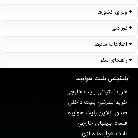
ویزای کشورها
تور دبی
اطلاعات مرتبط
راهنمای سفر
T995 . 37 . 31 . 32
اپلیکیشن
بلیت هواپیما
خریداینترنتی بلیت خارجی
خریداینترنتی بلیت داخلی
صدور آنلاین بلیت هواپیما
قیمت بلیتهای خارجی
بلیت هواپیما مالزی