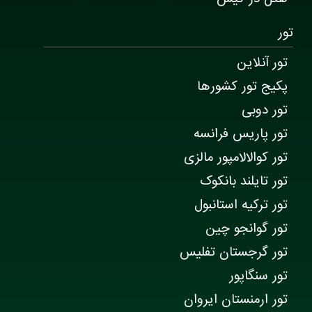
تور
تور آنلاین
پکیج تور کشورها
تور دوبی
تور پاریس فرانسه
تور کوالالامپور مالزی
تور تایلند بانکوک
تور ترکیه استانبول
تور گوانجو چین
تور گرجستان تفلیس
تور سنگاپور
تور ارمنستان ایروان