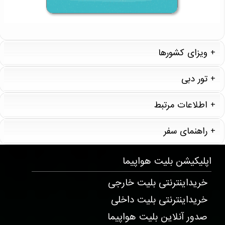
ویزای کشورها
تور دبی
اطلاعات مرتبط
راهنمای سفر
T20271 . 5 . 9 . 10
اپلیکیشن
بلیت هواپیما
خریداینترنتی بلیت خارجی
خریداینترنتی بلیت داخلی
صدور آنلاین بلیت هواپیما