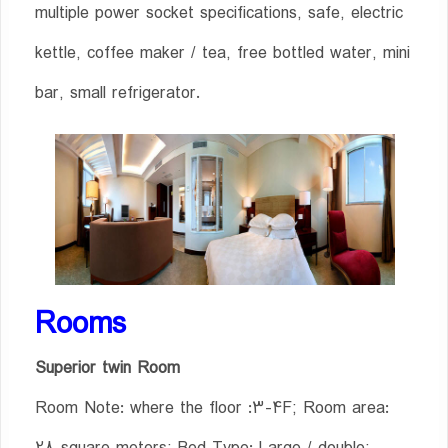
multiple power socket specifications, safe, electric
kettle, coffee maker / tea, free bottled water, mini
bar, small refrigerator.
Rooms
Superior twin Room
Room Note: where the floor :3-4F; Room area: