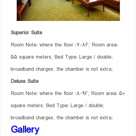
Superior Suite
Room Note: where the floor :7-8F; Room area:
55 square meters; Bed Type: Large / double;
broadband charges; the chamber is not extra;
Deluxe Suite
Room Note: where the floor :8-9F; Room area: 50
square meters; Bed Type: Large / double;
broadband charges; the chamber is not extra;
Gallery