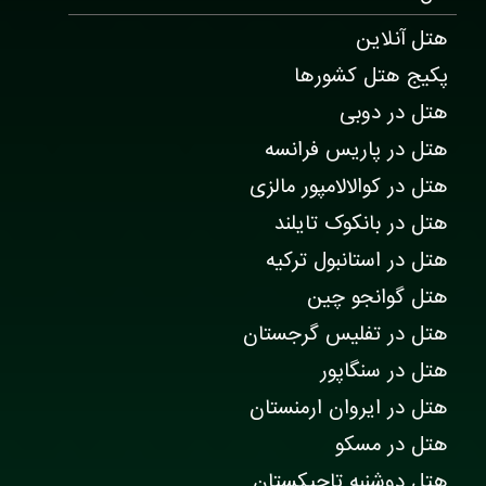
هتل آنلاین
پکیج هتل کشورها
هتل در دوبی
هتل در پاریس فرانسه
هتل در کوالالامپور مالزی
هتل در بانکوک تایلند
هتل در استانبول ترکیه
هتل گوانجو چین
هتل در تفلیس گرجستان
هتل در سنگاپور
هتل در ایروان ارمنستان
هتل در مسکو
هتل دوشنبه تاجیکستان