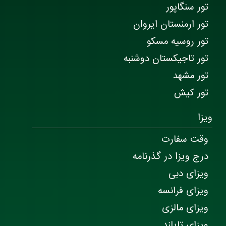
تور سنگاپور
تور ارمنستان ایروان
تور روسیه مسکو
تور تاجیکستان دوشنبه
تور مشهد
تور کیش
ویزا
وقت سفارت
درج ویزا در گذرنامه
ویزای دبی
ویزای فرانسه
ویزای مالزی
ویزای تایلند