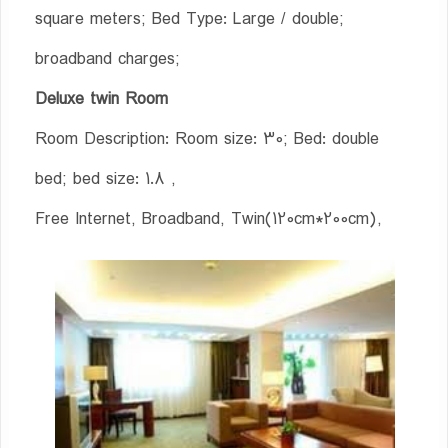
square meters; Bed Type: Large / double;
broadband charges;
Deluxe twin Room
Room Description: Room size: 30; Bed: double
bed; bed size: 1.8 ,
Free Internet, Broadband, Twin(120cm*200cm),