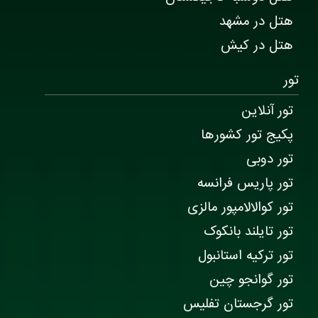
هتل در مشهد
هتل در کیش
تور
تور آنلاین
پکیج تور کشورها
تور دوبی
تور پاریس فرانسه
تور کوالالامپور مالزی
تور تایلند بانکوک
تور ترکیه استانبول
تور گوانجو چین
تور گرجستان تفلیس