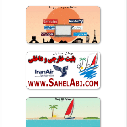
بخشنامه هواپیمایی ها
تورهای مسافرتی
بلیت هواپیما