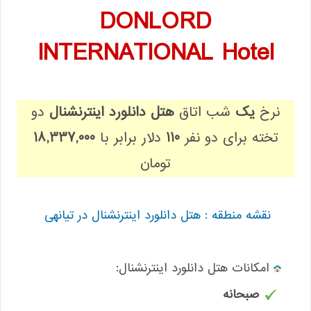
DONLORD
INTERNATIONAL Hotel
نرخ
یک
شب اتاق
هتل دانلورد اینترنشنال
دو
تخته برای دو نفر
110
دلار برابر با
18,337,000
تومان
نقشه منطقه : هتل دانلورد اینترنشنال در تیانهی
:امکانات هتل دانلورد اینترنشنال
صبحانه