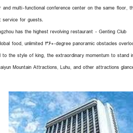
r and multi-functional conference center on the same floor, t
 service for guests.
gzhou has the highest revolving restaurant - Genting Club
 global food, unlimited 360-degree panoramic obstacles overlo
 to the style of king, the extraordinary momentum to stand i
aiyun Mountain Attractions, Luhu, and other attractions glanc