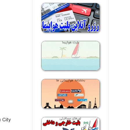
صدور بلیت
بلیت هواپیما
بخشنامه هواپیمایی ها
تورهای مسافرتی
 City