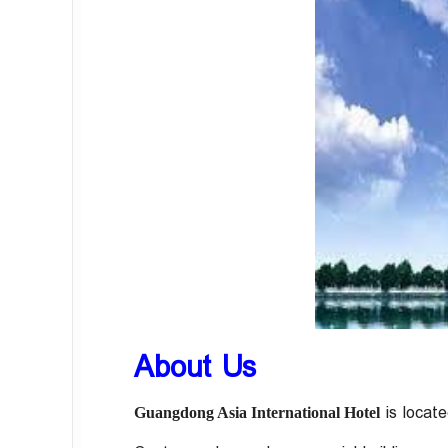
About Us
is locat
Guangdong Asia International Hotel