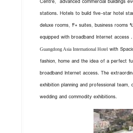
Centre, advanced commercial buildings ever
stations.
Hotels to build five-star hotel s
deluxe rooms, 40 suites, business rooms 96
equipped with broadband Internet access .
with Spaci
Guangdong Asia International Hotel
fashion, home and the idea of a perfect f
broadband Internet access. The extraordi
exhibition planning and professional team,
wedding and commodity exhibitions.