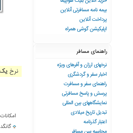
خرید آنلاین بلیت هواپیما
بیمه نامه مسافرتی آنلاین
پرداخت آنلاین
اپلیکیشن گوشی همراه
راهنمای مسافر
نرخهای ارزان و آفرهای ویژه
نرخ
یک
اخبار سفر و گردشگری
راهنمای سفر و مسافرت
پرسش و پاسخ مسافرتی
نمایشگاههای بین المللی
تبدیل تاریخ میلادی
اعتبار گذرنامه
گانگدانگ
محاسبه سن مسافر