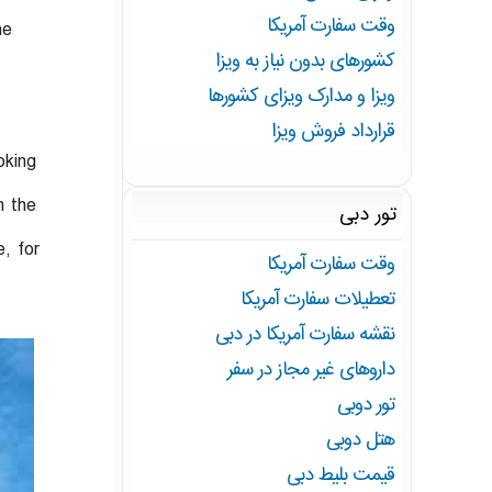
وقت سفارت آمریکا
he
کشورهای بدون نیاز به ویزا
ویزا و مدارک ویزای کشورها
قرارداد فروش ویزا
oking
n the
تور دبی
e, for
وقت سفارت آمریکا
تعطیلات سفارت آمریکا
نقشه سفارت آمریکا در دبی
داروهای غیر مجاز در سفر
تور دوبی
هتل دوبی
قیمت بلیط دبی