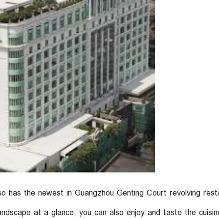
so has the newest in Guangzhou Genting Court revolving rest
landscape at a glance, you can also enjoy and taste the cuisin