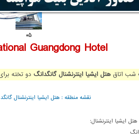
5*
national Guangdong Hotel
شب اتاق
هتل ایشیا اینترنشنال گانگدانگ
دو تخته برای
نقشه منطقه : هتل ایشیا اینترنشنال گانگ
:امکانات هتل ایشیا اینترنشنال