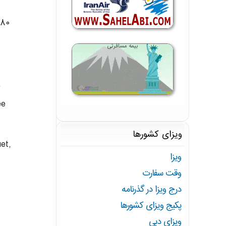
280
بیمه مسافرتی
,
ee
ویزای کشورها
et,
ویزا
وقت سفارت
درج ویزا در گذرنامه
پکیج ویزای کشورها
ویزای دبی