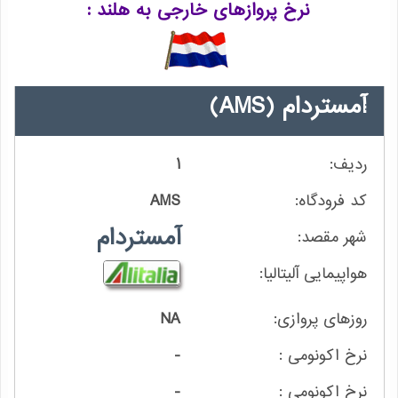
نرخ پروازهای خارجی به هلند
آمستردام
(AMS)
1
AMS
آمستردام
NA
-
-