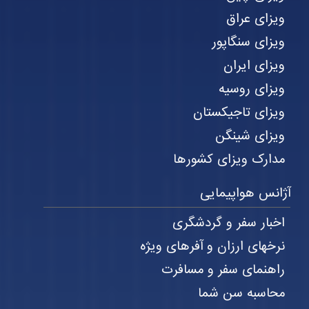
ویزای عراق
ویزای سنگاپور
ویزای ایران
ویزای روسیه
ویزای تاجیکستان
ویزای شینگن
مدارک ویزای کشورها
آژانس هواپیمایی
اخبار سفر و گردشگری
نرخهای ارزان و آفرهای ویژه
راهنمای سفر و مسافرت
محاسبه سن شما