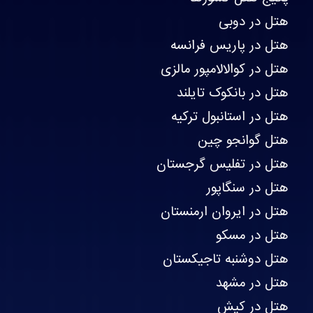
هتل در دوبی
هتل در پاریس فرانسه
هتل در کوالالامپور مالزی
هتل در بانکوک تایلند
هتل در استانبول ترکیه
هتل گوانجو چین
هتل در تفلیس گرجستان
هتل در سنگاپور
هتل در ایروان ارمنستان
هتل در مسکو
هتل دوشنبه تاجیکستان
هتل در مشهد
هتل در کیش