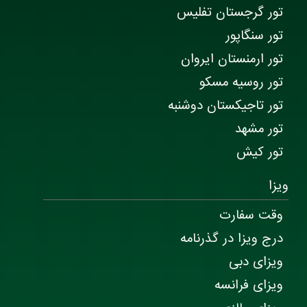
تور گرجستان تفلیس
تور سنگاپور
تور ارمنستان ایروان
تور روسیه مسکو
تور تاجیکستان دوشنبه
تور مشهد
تور کیش
ویزا
وقت سفارت
درج ویزا در گذرنامه
ویزای دبی
ویزای فرانسه