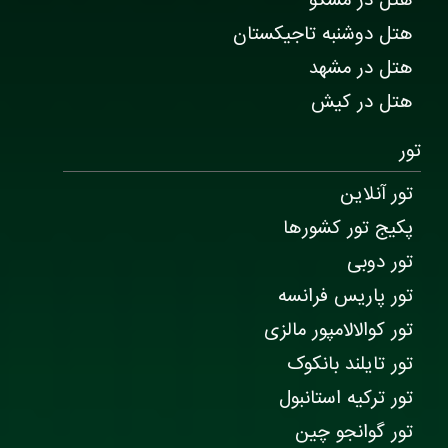
هتل در مسکو
هتل دوشنبه تاجیکستان
هتل در مشهد
هتل در کیش
تور
تور آنلاین
پکیج تور کشورها
تور دوبی
تور پاریس فرانسه
تور کوالالامپور مالزی
تور تایلند بانکوک
تور ترکیه استانبول
تور گوانجو چین