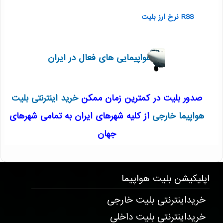
RSS نرخ ارز بلیت
هواپیمایی های فعال در ایران
صدور بلیت در کمترین زمان ممکن
خرید اینترنتی بلیت
هواپیما خارجی
از کلیه شهرهای ایران به تمامی شهرهای
جهان
T1232 . 17 . 41 . 42
اپلیکیشن
بلیت هواپیما
خریداینترنتی بلیت خارجی
خریداینترنتی بلیت داخلی