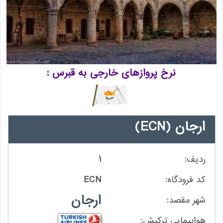
نرخ پروازهای خارجی به قبرس
ارجان
(ECN)
1
ECN
ارجان