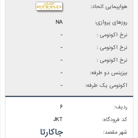
NA
-
-
-
-
-
6
JKT
جاکارتا