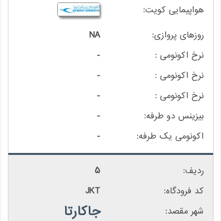
NA
-
-
-
-
-
5
JKT
جاکارتا