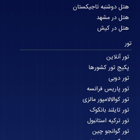
هتل دوشنبه تاجیکستان
هتل در مشهد
هتل در کیش
تور
تور آنلاین
پکیج تور کشورها
تور دوبی
تور پاریس فرانسه
تور کوالالامپور مالزی
تور تایلند بانکوک
تور ترکیه استانبول
تور گوانجو چین