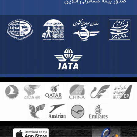
صدور بیمه مسافرتی آنلاین