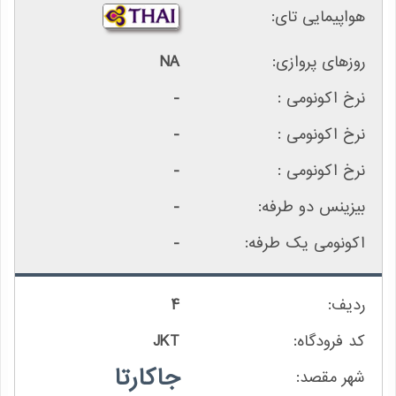
NA
-
-
-
-
-
4
JKT
جاکارتا