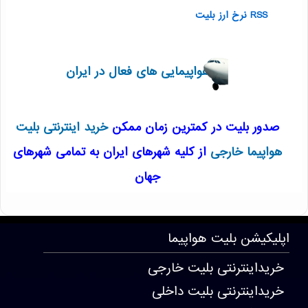
RSS نرخ ارز بلیت
هواپیمایی های فعال در ایران
صدور بلیت در کمترین زمان ممکن
خرید اینترنتی بلیت
هواپیما خارجی
از کلیه شهرهای ایران به تمامی شهرهای
جهان
T1406 . 57 . 158 . 159
اپلیکیشن
بلیت هواپیما
خریداینترنتی بلیت خارجی
خریداینترنتی بلیت داخلی