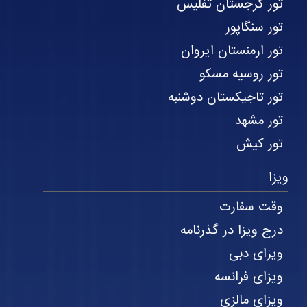
تور گرجستان تفلیس
تور سنگاپور
تور ارمنستان ایروان
تور روسیه مسکو
تور تاجیکستان دوشنبه
تور مشهد
تور کیش
ویزا
وقت سفارت
درج ویزا در گذرنامه
ویزای دبی
ویزای فرانسه
ویزای مالزی