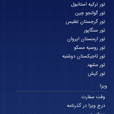
تور ترکیه استانبول
تور گوانجو چین
تور گرجستان تفلیس
تور سنگاپور
تور ارمنستان ایروان
تور روسیه مسکو
تور تاجیکستان دوشنبه
تور مشهد
تور کیش
ویزا
وقت سفارت
درج ویزا در گذرنامه