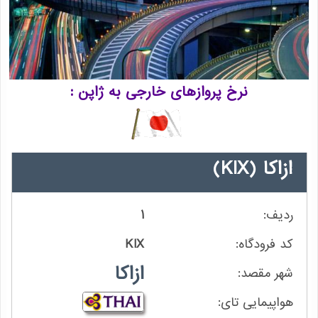
نرخ پروازهای خارجی به ژاپن
ازاکا
(KIX)
1
KIX
ازاکا