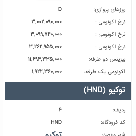
D
3,002,090,000
3,099,740,000
3,262,955,000
11,694,335,000
1,922,360,000
توکیو
(HND)
4
HND
توکیو