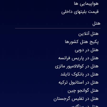
هواپیمایی ها
قیمت بلیتهای داخلی
هتل
هتل آنلاین
پکیج هتل کشورها
هتل در دوبی
هتل در پاریس فرانسه
هتل در کوالالامپور مالزی
هتل در بانکوک تایلند
هتل در استانبول ترکیه
هتل گوانجو چین
هتل در تفلیس گرجستان
هتل در سنگاپور