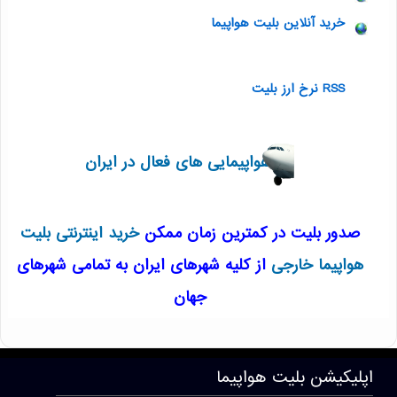
خرید آنلاین بلیت هواپیما
RSS نرخ ارز بلیت
هواپیمایی های فعال در ایران
صدور بلیت در کمترین زمان ممکن
خرید اینترنتی بلیت
هواپیما خارجی
از کلیه شهرهای ایران به تمامی شهرهای
جهان
T1410 . 57 . 162 . 163
اپلیکیشن
بلیت هواپیما