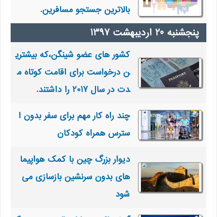
بالاترین جستجو مسافرین.
کشور های عضو شینگن،که بیشتری
ن درخواست برای اقامت کوتاه م
دت در سال 2017 را داشتند.
چند راه کار مهم برای سفر بدون ا
سترس همراه کودکان
دیوار بزرگ چین با کمک هواپیما
های بدون سرنشین بازسازی می
شود