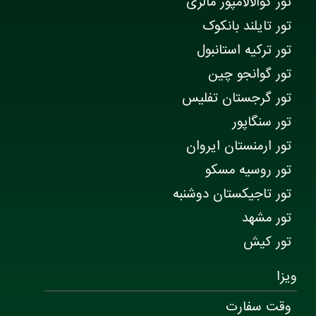
تور کوالالامپور مالزی
تور تایلند بانکوک
تور ترکیه استانبول
تور گوانجو چین
تور گرجستان تفلیس
تور سنگاپور
تور ارمنستان ایروان
تور روسیه مسکو
تور تاجیکستان دوشنبه
تور مشهد
تور کیش
ویزا
وقت سفارت