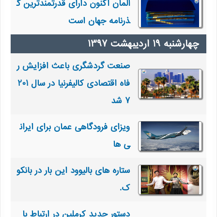
آلمان اکنون دارای قدرتمندترین گ
ذرنامه جهان است
صنعت گردشگری باعث افزایش ر
فاه اقتصادی کالیفرنیا در سال 201
7 شد
ویزای فرودگاهی عمان برای ایران
ی ها
ستاره های بالیوود این بار در بانکو
ک.
دستور جدید کرملین در ارتباط با