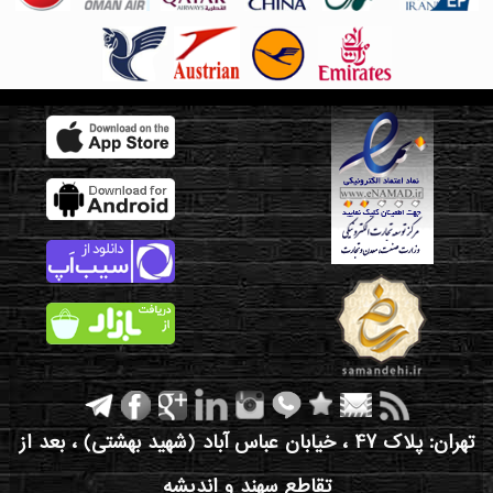
تهران: پلاک 47 ، خیابان عباس آباد (شهید بهشتی) ، بعد از
تقاطع سهند و اندیشه