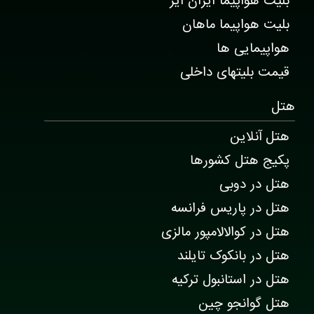
بلیت هواپیما ایران ایر
بلیت هواپیما ماهان
هواپیمایی ها
قیمت بلیتهای داخلی
هتل
هتل آنلاین
پکیج هتل کشورها
هتل در دوبی
هتل در پاریس فرانسه
هتل در کوالالامپور مالزی
هتل در بانکوک تایلند
هتل در استانبول ترکیه
هتل گوانجو چین