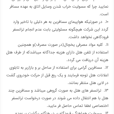
نمایید چرا که مسولیت خراب شدن وسایل اتاق به عهده مسافر
است.
10. در صورتیکه هواپیمای مسافرین به هر دلیلی با تاخیر وارد
گردد این شرکت هیچگونه مسئولیتی بابت عدم انجام ترانسفر
فرودگاهی نخواهد داشت.
11. کلیه مواد مصرفی یخچال(در صورت مصرف)و همچنین
استفاده از تلفن هتل دارای هزینه جداگانه میباشدکه از طرف هتل
هزینه آن دریافت می گردد.
12. مسافرین گرامی برای استفاده از ساحل بر و بازاربر به تابلوی
اعلانات هتل توجه فرمایند و یک ربع قبل از حرکت خودروی گشت
در لابی هتل منتظر بمانند.
13. ترانسفر های هتل به صورت گروهی میباشد و مسافرین چند
هتل با هم انتقال داده می شوند در صورت درخواست ترانسفر
اختصاصی لطفا تماس حاصل فر مایید.
14. مسولیت هماهنگی فرودگاه بر در هنگام برگشت بر عهده