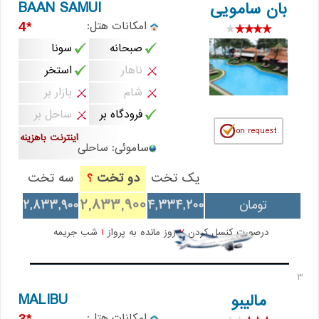
BAAN SAMUI
بان سامویی
امکانات هتل:
*4
صبحانه
سونا
ناهار
استخر
شام
بازار بر
فرودگاه بر
ساحل بر
اینترنت باهزینه
ساموئی: ساحلی
یک تخت
دو تخت
سه تخت
؟
2,833,900
تومان
4,334,200
2,833,900
درصورت کنسل کردن
7
روز مانده به پرواز
1
شب جریمه
3
MALIBU
مالیبو
امکانات هتل:
*3