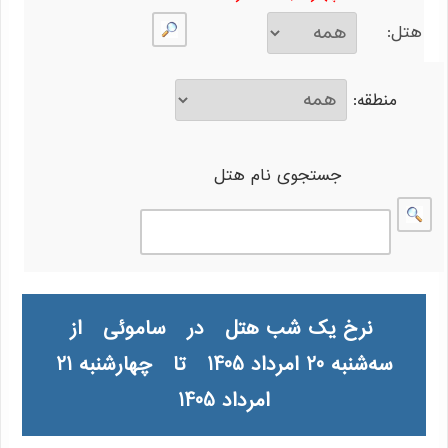
هتل:
منطقه:
جستجوی نام هتل
نرخ یک شب هتل در ساموئی از
سه‌شنبه 20 امرداد 1405 تا چهار‌شنبه 21
امرداد 1405