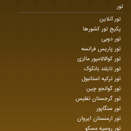
تور
تور آنلاین
پکیج تور کشورها
تور دوبی
تور پاریس فرانسه
تور کوالالامپور مالزی
تور تایلند بانکوک
تور ترکیه استانبول
تور گوانجو چین
تور گرجستان تفلیس
تور سنگاپور
تور ارمنستان ایروان
تور روسیه مسکو