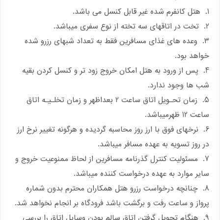
1. هتل کانفرم شده غیر قابل کنسل می باشد.
2. تخت در اتاقهای سه تخته از نوع سفری میباشد.
3. وعده های غذای مسافرین فقط به تعداد شبهای رزرو شده
خواهد بود.
4. پس از ورود به هتل امکان خروج زود تر و کنسل کردن بقیه
شب ها وجود ندارد.
5. زمان تحـویل اتاق ساعت 2 بعداظهر و زمان تخلـیـه اتاق
ساعت 12 ظهرمیباشد.
6. نرخهای فوق با ارز روز محاسبه گردیده و هرگونه تغییر نرخ ارز
در روز تسویه به عهده مسافر میباشد.
7. مسئولیت کنترل گذرنامه مسافرین از لحاظ ممنوعیت خروج و
سایر موارد به عهده درخواست کننده میباشد.
8. چنانچه درخواست رزرو هتل همکاران محترم بدون شماره
پرواز و ساعت رفت و برگشت باشد فرودگاه بر انجام نخواهد شد.
9. هنگام تحویل گرفتن اتاق سالم بودن وسایل اتاق را بررسی