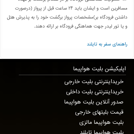
مسافرین است و ایشان باید 24 ساعت قبل از پرواز (درصورت
داشتن فرودگاه بر)مشخصات پرواز برگشت خود را به پذیرش هتل
و یا تور لیدر جهت هماهنگی فرودگاه بر ارائه دهند.
راهنمای سفر به تایلند
T4170 . 6335 . 4169 . 4197
اپلیکیشن
بلیت هواپیما
خریداینترنتی بلیت خارجی
خریداینترنتی بلیت داخلی
صدور آنلاین بلیت هواپیما
قیمت بلیتهای خارجی
بلیت هواپیما مالزی
بلیت هواپیما تایلند