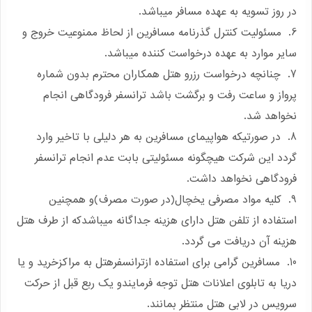
در روز تسویه به عهده مسافر میباشد.
6. مسئولیت کنترل گذرنامه مسافرین از لحاظ ممنوعیت خروج و
سایر موارد به عهده درخواست کننده میباشد.
7. چنانچه درخواست رزرو هتل همکاران محترم بدون شماره
پرواز و ساعت رفت و برگشت باشد ترانسفر فرودگاهی انجام
نخواهد شد.
8. در صورتیکه هواپیمای مسافرین به هر دلیلی با تاخیر وارد
گردد این شرکت هیچگونه مسئولیتی بابت عدم انجام ترانسفر
فرودگاهی نخواهد داشت.
9. کلیه مواد مصرفی یخچال(در صورت مصرف)و همچنین
استفاده از تلفن هتل دارای هزینه جداگانه میباشدکه از طرف هتل
هزینه آن دریافت می گردد.
10. مسافرین گرامی برای استفاده ازترانسفرهتل به مراکزخرید و یا
دریا به تابلوی اعلانات هتل توجه فرمایندو یک ربع قبل از حرکت
سرویس در لابی هتل منتظر بمانند.