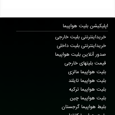
T1684 . 6328 . 1684 . 4265
اپلیکیشن
بلیت هواپیما
خریداینترنتی بلیت خارجی
خریداینترنتی بلیت داخلی
صدور آنلاین بلیت هواپیما
قیمت بلیتهای خارجی
بلیت هواپیما مالزی
بلیت هواپیما تایلند
بلیت هواپیما ترکیه
بلیت هواپیما چین
بلیط هواپیما گرجستان