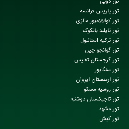
تور دوبی
تور پاریس فرانسه
تور کوالالامپور مالزی
تور تایلند بانکوک
تور ترکیه استانبول
تور گوانجو چین
تور گرجستان تفلیس
تور سنگاپور
تور ارمنستان ایروان
تور روسیه مسکو
تور تاجیکستان دوشنبه
تور مشهد
تور کیش