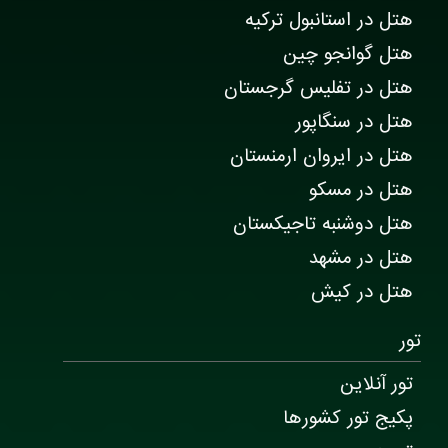
هتل در استانبول ترکیه
هتل گوانجو چین
هتل در تفلیس گرجستان
هتل در سنگاپور
هتل در ایروان ارمنستان
هتل در مسکو
هتل دوشنبه تاجیکستان
هتل در مشهد
هتل در کیش
تور
تور آنلاین
پکیج تور کشورها