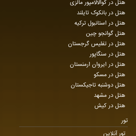
هتل در کوالالامپور مالزی
هتل در بانکوک تایلند
هتل در استانبول ترکیه
هتل گوانجو چین
هتل در تفلیس گرجستان
هتل در سنگاپور
هتل در ایروان ارمنستان
هتل در مسکو
هتل دوشنبه تاجیکستان
هتل در مشهد
هتل در کیش
تور
تور آنلاین