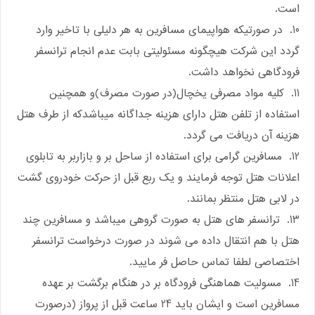
است.
10. در صورتیکه هواپیمای مسافرین به هر دلیلی با تاخیر وارد
گردد این شرکت هیچگونه مسئولیتی بابت عدم انجام ترانسفر
فرودگاهی نخواهد داشت.
11. کلیه مواد مصرفی یخچال(در صورت مصرف)و همچنین
استفاده از تلفن هتل دارای هزینه جداگانه میباشدکه از طرف هتل
هزینه آن دریافت می گردد.
12. مسافرین گرامی برای استفاده از ساحل بر و بازاربر به تابلوی
اعلانات هتل توجه فرمایند و یک ربع قبل از حرکت خودروی گشت
در لابی هتل منتظر بمانند.
13. ترانسفر های هتل به صورت گروهی میباشد و مسافرین چند
هتل با هم انتقال داده می شوند در صورت درخواست ترانسفر
اختصاصی لطفا تماس حاصل فر مایید.
14. مسولیت هماهنگی فرودگاه بر در هنگام برگشت بر عهده
مسافرین است و ایشان باید 24 ساعت قبل از پرواز (درصورت