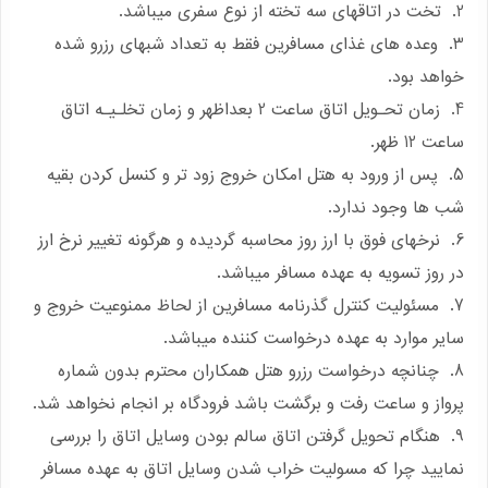
2. تخت در اتاقهای سه تخته از نوع سفری میباشد.
3. وعده های غذای مسافرین فقط به تعداد شبهای رزرو شده
خواهد بود.
4. زمان تحـویل اتاق ساعت 2 بعداظهر و زمان تخلـیـه اتاق
ساعت 12 ظهر.
5. پس از ورود به هتل امکان خروج زود تر و کنسل کردن بقیه
شب ها وجود ندارد.
6. نرخهای فوق با ارز روز محاسبه گردیده و هرگونه تغییر نرخ ارز
در روز تسویه به عهده مسافر میباشد.
7. مسئولیت کنترل گذرنامه مسافرین از لحاظ ممنوعیت خروج و
سایر موارد به عهده درخواست کننده میباشد.
8. چنانچه درخواست رزرو هتل همکاران محترم بدون شماره
پرواز و ساعت رفت و برگشت باشد فرودگاه بر انجام نخواهد شد.
9. هنگام تحویل گرفتن اتاق سالم بودن وسایل اتاق را بررسی
نمایید چرا که مسولیت خراب شدن وسایل اتاق به عهده مسافر