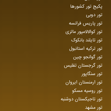
پکیج تور کشورها
تور دوبی
تور پاریس فرانسه
تور کوالالامپور مالزی
تور تایلند بانکوک
تور ترکیه استانبول
تور گوانجو چین
تور گرجستان تفلیس
تور سنگاپور
تور ارمنستان ایروان
تور روسیه مسکو
تور تاجیکستان دوشنبه
تور مشهد