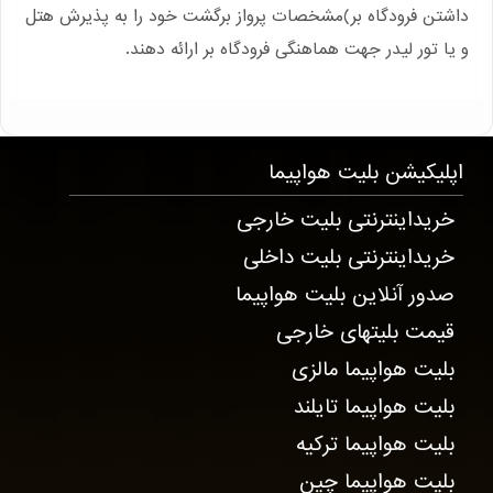
داشتن فرودگاه بر)مشخصات پرواز برگشت خود را به پذیرش هتل
و یا تور لیدر جهت هماهنگی فرودگاه بر ارائه دهند.
T12303 . 2690 . 4826 . 4830
اپلیکیشن
بلیت هواپیما
خریداینترنتی بلیت خارجی
خریداینترنتی بلیت داخلی
صدور آنلاین بلیت هواپیما
قیمت بلیتهای خارجی
بلیت هواپیما مالزی
بلیت هواپیما تایلند
بلیت هواپیما ترکیه
بلیت هواپیما چین